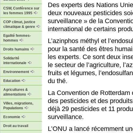
Des experts des Nations Uni
CSW, Conférence sur
deux nouveaux pesticides soie
les femmes 1995
surveillance » de la Convent
COP climat, justice
climatique & genre
international de certains prod
Egalité femmes-
L’azinphos méthyl et l’endosu
hommes
pour la santé des êtres humai
Droits humains
les experts. Ce sont deux inse
Solidarité
internationale
le secteur de l’agriculture, l’
fruits et légumes, l’endosulfa
Environnement
du thé.
Education
Agricultures &
La Convention de Rotterdam 
alimentations
des pesticides et des produit
Villes, migrations,
déjà 29 pesticides et 11 produ
Populations
surveillance.
Economie
Droit au travail
L’ONU a lancé récemment une