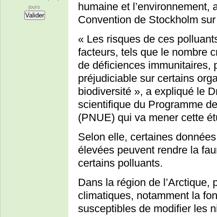
humaine et l’environnement, a
jours
Convention de Stockholm sur l
« Les risques de ces polluant
facteurs, tels que le nombre 
de déficiences immunitaires, p
préjudiciable sur certains org
biodiversité », a expliqué le
scientifique du Programme de
(PNUE) qui va mener cette ét
Selon elle, certaines donnée
élevées peuvent rendre la faun
certains polluants.
Dans la région de l’Arctique,
climatiques, notamment la font
susceptibles de modifier les