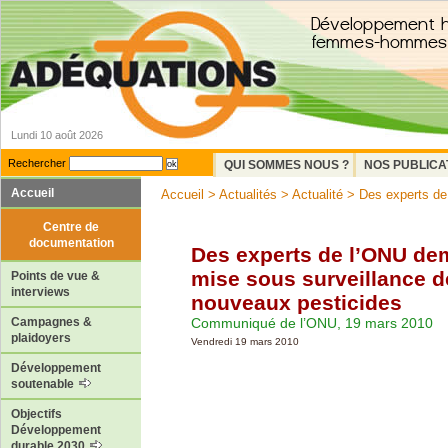
Lundi 10 août 2026
Rechercher
QUI SOMMES NOUS ?
NOS PUBLICA
Accueil
Accueil
>
Actualités
>
Actualité
> Des experts de 
Centre de
documentation
Des experts de l’ONU de
mise sous surveillance 
Points de vue &
interviews
nouveaux pesticides
Communiqué de l’ONU, 19 mars 2010
Campagnes &
plaidoyers
Vendredi 19 mars 2010
Développement
soutenable
Objectifs
Développement
durable 2030