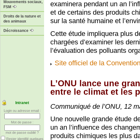
Mouvements sociaux,
examinera pendant un an l’in
FSM
et de certains des produits 
Droits de la nature et
sur la santé humaine et l’env
des animaux
Décroissance
Cette étude impliquera plus d
chargées d’examiner les derni
l’évaluation des polluants org
Site officiel de la Conventi
L’ONU lance une grand
entre le climat et les
Intranet
Communiqué de l’ONU, 12 m
Login ou adresse email :
Une nouvelle grande étude d
Mot de passe :
un an l’influence des changem
mot de passe oublié ?
produits chimiques les plus 
Rester identifié quelques