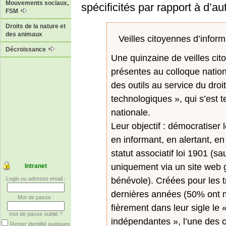
Mouvements sociaux,
spécificités par rapport à d’au
FSM
Droits de la nature et
des animaux
Veilles citoyennes d’infor
Décroissance
Une quinzaine de veilles cit
présentes au colloque nationa
des outils au service du droi
technologiques », qui s’est 
nationale.
Leur objectif : démocratiser 
en informant, en alertant, en
statut associatif loi 1901 (s
uniquement via un site web 
Intranet
bénévole). Créées pour les tr
Login ou adresse email :
dernières années (50% ont m
Mot de passe :
fièrement dans leur sigle le 
mot de passe oublié ?
indépendantes », l’une des c
Rester identifié quelques