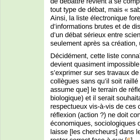
de débattre revient à se comp
tout type de débat, mais « sa
Ainsi, la liste électronique f
d’informations brutes et de di
d’un débat sérieux entre scie
seulement après sa création, u
Décidément, cette liste connaî
devient quasiment impossible 
s’exprimer sur ses travaux de
collègues sans qu’il soit rail
assume que] le terrain de réfl
biologique) et il serait souha
respectueux vis-à-vis de ces 
réflexion (action ?) ne doit c
économiques, sociologiques o
laisse [les chercheurs] dans l