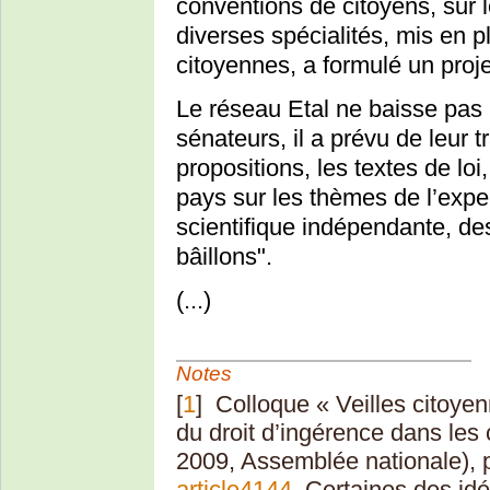
conventions de citoyens, sur 
diverses spécialités, mis en 
citoyennes, a formulé un projet
Le réseau Etal ne baisse pas 
sénateurs, il a prévu de leur 
propositions, les textes de lo
pays sur les thèmes de l’exper
scientifique indépendante, des
bâillons".
(...)
Notes
[
1
]
Colloque « Veilles citoyen
du droit d’ingérence dans les
2009, Assemblée nationale), 
article4144
. Certaines des idé