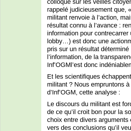
colloque sur les veilles cito
rappelé judicieusement que, « 
militant renvoie à l’action, ma
résultat connu à l’avance : r
information pour contrecarrer 
lobby…) est donc une actionm
pris sur un résultat déterminé 
l’information, de la transparen
Inf’OGMl’est donc indéniable
Et les scientifiques échappen
militant ? Nous empruntons à
d’Inf’OGM, cette analyse :
Le discours du militant est fo
de ce qu’il croit bon pour la s
choix entre divers arguments 
vers des conclusions qu’il veut