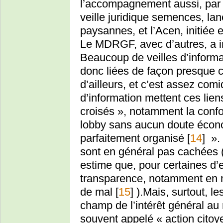
l’accompagnement aussi, par I
veille juridique semences, l
paysannes, et l’Acen, initiée 
Le MDRGF, avec d’autres, a i
Beaucoup de veilles d’informat
donc liées de façon presque 
d’ailleurs, et c’est assez comi
d’information mettent ces lie
croisés », notamment la conf
lobby sans aucun doute écon
parfaitement organisé
[
14
]
». 
sont en général pas cachées
estime que, pour certaines d’e
transparence, notamment en ma
de mal
[
15
]
).Mais, surtout, le
champ de l’intérêt général au
souvent appelé « action citoy