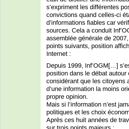
s’expriment les différentes po
convictions quand celles-ci ét
d’informations fiables car vér
sources. Cela a conduit Inf’
assemblée générale de 2007, u
points suivants, position affi
Internet :
Depuis 1999, Inf’OGM[…] s’es
position dans le débat autou
considérant que les citoyens 
d’une information la moins ori
propre opinion.
Mais si l’information n’est ja
politiques et les choix écono
Après ces huit années de trava
sur trois points majeurs :