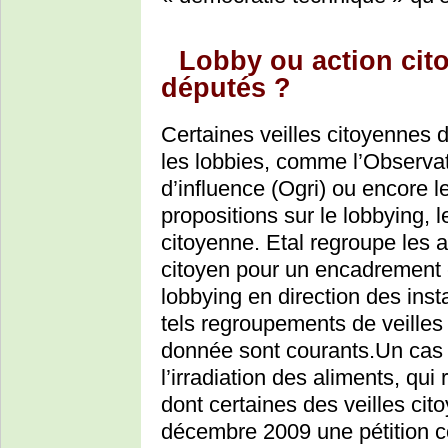
Lobby ou action cit
députés ?
Certaines veilles citoyennes 
les lobbies, comme l’Observat
d’influence (Ogri) ou encore l
propositions sur le lobbying, le
citoyenne. Etal regroupe les a
citoyen pour un encadrement 
lobbying en direction des ins
tels regroupements de veille
donnée sont courants.Un cas ré
l’irradiation des aliments, qu
dont certaines des veilles cit
décembre 2009 une pétition con