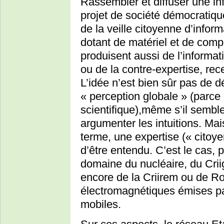
Rassembler et diffuser une in
projet de société démocratiqu
de la veille citoyenne d’inform
dotant de matériel et de com
produisent aussi de l’informati
ou de la contre-expertise, rec
L’idée n’est bien sûr pas de d
« perception globale » (parce
scientifique),même s’il semble
argumenter les intuitions. Mai
terme, une expertise (« citoyen
d’être entendu. C’est le cas, 
domaine du nucléaire, du Crii
encore de la Criirem ou de Ro
électromagnétiques émises pa
mobiles.