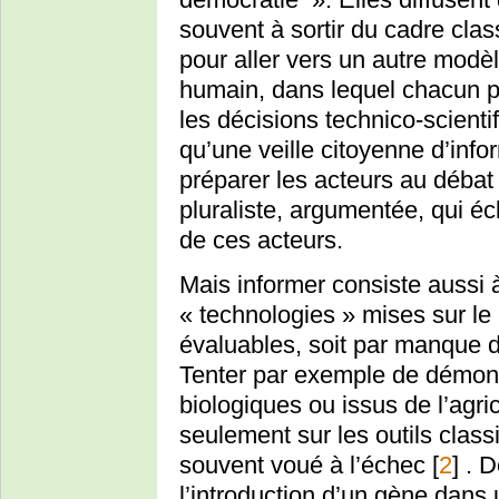
souvent à sortir du cadre cla
pour aller vers un autre modèl
humain, dans lequel chacun p
les décisions technico-scientif
qu’une veille citoyenne d’infor
préparer les acteurs au débat
pluraliste, argumentée, qui écl
de ces acteurs.
Mais informer consiste aussi à
« technologies » mises sur l
évaluables, soit par manque d’
Tenter par exemple de démontr
biologiques ou issus de l’agr
seulement sur les outils clas
souvent voué à l’échec
[
2
]
. 
l’introduction d’un gène dans 