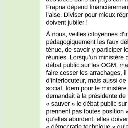
Frapna dépend financièrement
l’aise. Diviser pour mieux ré
doivent jubiler !
À nous, veilles citoyennes d’
pédagogiquement les faux déba
ténue, de savoir y participer 
réunies. Lorsqu’un ministère
débat public sur les OGM, mai
faire cesser les arrachages, 
d’interlocuteur, mais aussi de
social. Idem pour le ministère
demandait à la présidente de
« sauver » le débat public sur
prennent pas toutes position «
qu’elles abordent, elles doive
« démocratie technique » qu’e