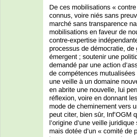
De ces mobilisations « contre
connus, voire niés sans preuv
marché sans transparence na
mobilisations en faveur de nou
contre-expertise indépendante
processus de démocratie, de g
émergent ; soutenir une politi
demandé par une action d’asso
de compétences mutualisées à
une veille à un domaine nouv
en abrite une nouvelle, lui 
réflexion, voire en donnant l
mode de cheminement vers u
peut citer, bien sûr, Inf’OGM 
l’origine d’une veille juridiq
mais dotée d’un « comité de pi