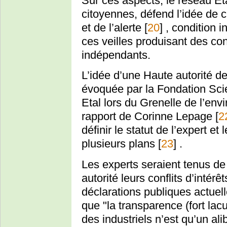
Sur ces aspects, le réseau Eta
citoyennes, défend l’idée de c
et de l’alerte
[
20
]
, condition i
ces veilles produisant des con
indépendants.
L’idée d’une Haute autorité de 
évoquée par la Fondation Sci
Etal lors du Grenelle de l’env
rapport de Corinne Lepage
[
2
définir le statut de l’expert et
plusieurs plans
[
23
]
.
Les experts seraient tenus de
autorité leurs conflits d’intérêt
déclarations publiques actuell
que "la transparence (fort lac
des industriels n’est qu’un alib