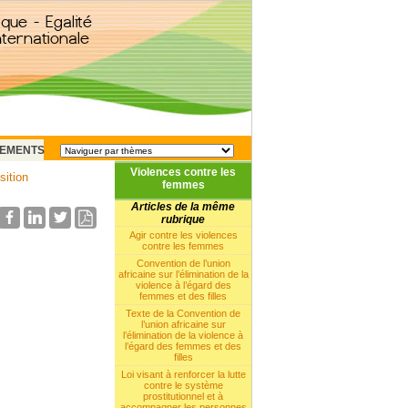
EMENTS
Violences contre les
sition
femmes
Articles de la même
rubrique
Agir contre les violences
contre les femmes
Convention de l’union
africaine sur l’élimination de la
violence à l’égard des
femmes et des filles
Texte de la Convention de
l’union africaine sur
l’élimination de la violence à
l’égard des femmes et des
filles
Loi visant à renforcer la lutte
contre le système
prostitutionnel et à
accompagner les personnes