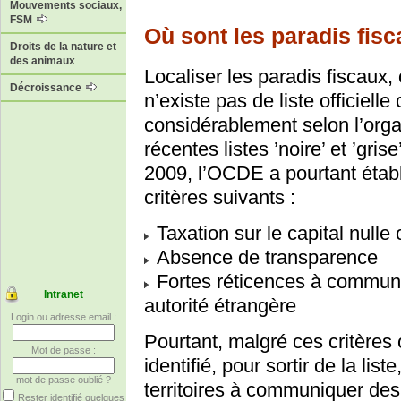
Mouvements sociaux,
FSM
Où sont les paradis fisc
Droits de la nature et
des animaux
Localiser les paradis fiscaux, 
Décroissance
n’existe pas de liste officielle 
considérablement selon l’orga
récentes listes ’noire’ et ’gri
2009, l’OCDE a pourtant établ
critères suivants :
Taxation sur le capital nulle 
Absence de transparence
Fortes réticences à communi
Intranet
autorité étrangère
Login ou adresse email :
Pourtant, malgré ces critères o
Mot de passe :
identifié, pour sortir de la li
mot de passe oublié ?
territoires à communiquer des 
Rester identifié quelques