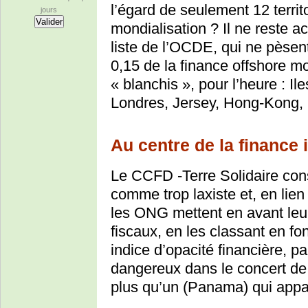
l’égard de seulement 12 territ
jours
mondialisation ? Il ne reste ac
liste de l’OCDE, qui ne pèsen
0,15 de la finance offshore m
« blanchis », pour l’heure : 
Londres, Jersey, Hong-Kong
Au centre de la finance 
Le CCFD -Terre Solidaire con
comme trop laxiste et, en lien 
les ONG mettent en avant leur 
fiscaux, en les classant en fo
indice d’opacité financière, pa
dangereux dans le concert de l
plus qu’un (Panama) qui appar