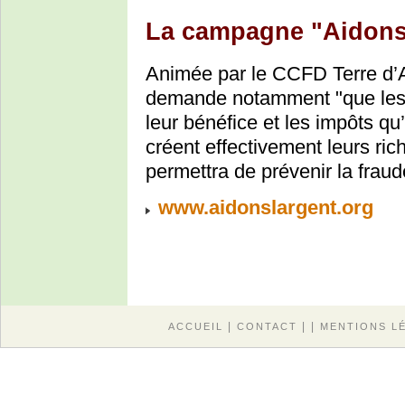
La campagne "Aidons 
Animée par le CCFD Terre d’A
demande notamment "que les m
leur bénéfice et les impôts qu
créent effectivement leurs ri
permettra de prévenir la fraud
www.aidonslargent.org
|
| |
ACCUEIL
CONTACT
MENTIONS L