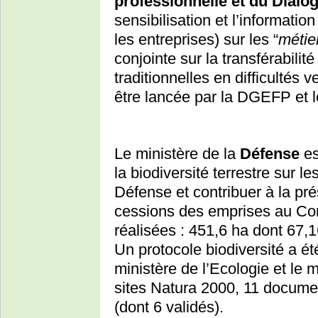
professionnelle et du Dialo
sensibilisation et l’information
les entreprises) sur les “
métie
conjointe sur la transférabili
traditionnelles en difficultés 
être lancée par la DGEFP et
Le ministère de la
Défense
es
la biodiversité terrestre sur le
Défense et contribuer à la pr
cessions des emprises au Cons
réalisées : 451,6 ha dont 67,1
Un protocole biodiversité a été
ministère de l’Ecologie et le 
sites Natura 2000, 11 documen
(dont 6 validés).