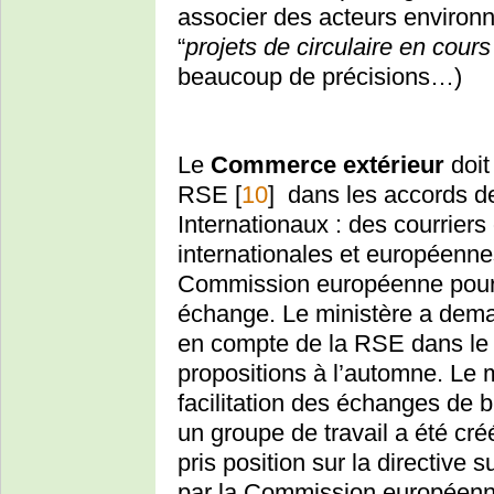
associer des acteurs environ
“
projets de circulaire en cour
beaucoup de précisions…)
Le
Commerce extérieur
doit
RSE
[
10
]
dans les accords de
Internationaux : des courrier
internationales et européenn
Commission européenne pour c
échange. Le ministère a dema
en compte de la RSE dans le 
propositions à l’automne. Le 
facilitation des échanges de 
un groupe de travail a été cr
pris position sur la directive 
par la Commission européen