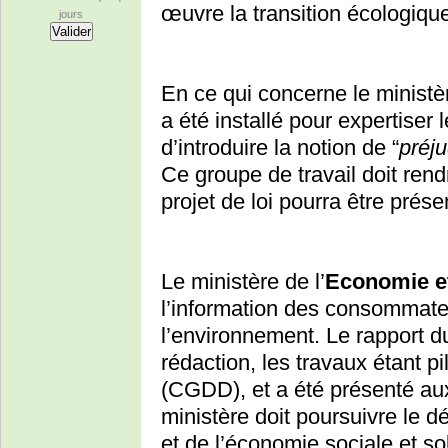
œuvre la transition écologiqu
jours
En ce qui concerne le ministè
a été installé pour expertiser 
d’introduire la notion de “
préj
Ce groupe de travail doit ren
projet de loi pourra être prés
Le ministère de l’
Economie e
l’information des consommateu
l’environnement. Le rapport 
rédaction, les travaux étant pi
(CGDD), et a été présenté aux
ministère doit poursuivre le d
et de l’économie sociale et sol