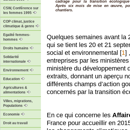
cadrage pour la transition écologiqu
Après six mois de mise en œuvre, poi
CSW, Conférence sur
chantiers.
les femmes 1995
COP climat, justice
climatique & genre
Egalité femmes-
Quelques semaines avant la 
hommes
qui se tient les 20 et 21 se
Droits humains
social et environnemental
[
1
]
Solidarité
entreprises par les ministères a
internationale
ministère du développement 
Environnement
extraits, donnant un aperçu n
Education
différents champs d’action g
Agricultures &
concernés par la transition éc
alimentations
Villes, migrations,
Populations
En ce qui concerne les
Affai
Economie
France pour accueillir en 201
Droit au travail