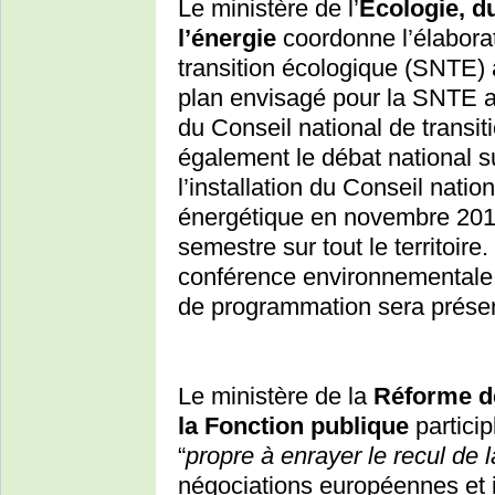
Le ministère de l’
Ecologie, d
l’énergie
coordonne l’élaborat
transition écologique (SNTE) 
plan envisagé pour la SNTE
du Conseil national de trans
également le débat national su
l’installation du Conseil natio
énergétique en novembre 2012
semestre sur tout le territoir
conférence environnementale 
de programmation sera prése
Le ministère de la
Réforme de 
la Fonction publique
particip
“
propre à enrayer le recul de l
négociations européennes et i