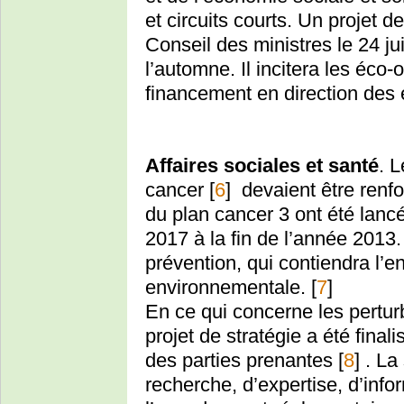
et circuits courts. Un projet d
Conseil des ministres le 24 j
l’automne. Il incitera les éco
financement en direction des e
Affaires sociales et santé
. 
cancer
[
6
]
devaient être renfo
du plan cancer 3 ont été lanc
2017 à la fin de l’année 2013.
prévention, qui contiendra l’
environnementale.
[
7
]
En ce qui concerne les pertur
projet de stratégie a été final
des parties prenantes
[
8
]
. La
recherche, d’expertise, d’infor