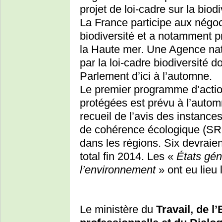
projet de loi-cadre sur la biod
La France participe aux négoc
biodiversité et a notamment pri
la Haute mer. Une Agence nati
par la loi-cadre biodiversité d
Parlement d’ici à l’automne.
Le premier programme d’action
protégées est prévu à l’autom
recueil de l’avis des instanc
de cohérence écologique (S
dans les régions. Six devraie
total fin 2014. Les «
États gén
l’environnement
» ont eu lieu 
Le ministère du
Travail, de l