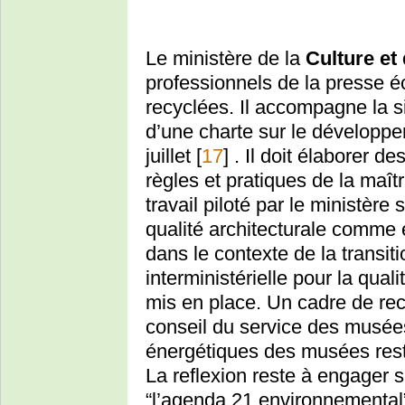
Le ministère de la
Culture et
professionnels de la presse é
recyclées. Il accompagne la s
d’une charte sur le développe
juillet
[
17
]
. Il doit élaborer d
règles et pratiques de la maî
travail piloté par le ministère
qualité architecturale comme
dans le contexte de la transit
interministérielle pour la qual
mis en place. Un cadre de recu
conseil du service des musée
énergétiques des musées reste
La reflexion reste à engager s
“l’agenda 21 environnemental”