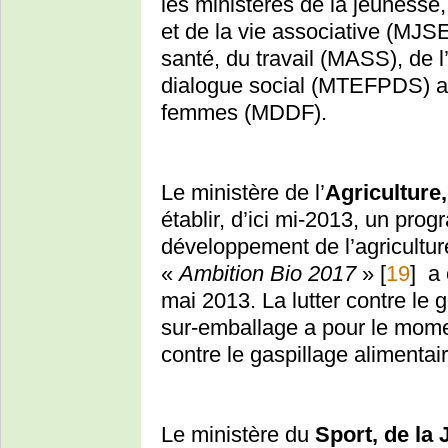
les ministères de la jeunesse,
et de la vie associative (MJSE
santé, du travail (MASS), de l
dialogue social (MTEFPDS) ain
femmes (MDDF).
Le ministère de l’
Agriculture
établir, d’ici mi-2013, un pro
développement de l’agricultu
«
Ambition Bio 2017
»
[
19
]
a 
mai 2013. La lutter contre le g
sur-emballage a pour le mome
contre le gaspillage alimentai
Le ministère du
Sport, de la