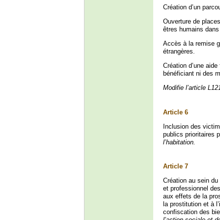
Création d’un parcour
Ouverture de places 
êtres humains dans 
Accès à la remise gr
étrangères.
Création d’une aide 
bénéficiant ni des 
Modifie l’article L1
Article 6
Inclusion des victim
publics prioritaire
l’habitation.
Article 7
Création au sein du 
et professionnel des
aux effets de la pro
la prostitution et à
confiscation des bi
l’action sociale et d