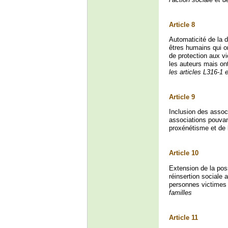
Article 8
Automaticité de la d
êtres humains qui on
de protection aux vi
les auteurs mais ont
les articles L316-1 
Article 9
Inclusion des associ
associations pouvant
proxénétisme et de 
Article 10
Extension de la pos
réinsertion sociale
personnes victimes 
familles
Article 11