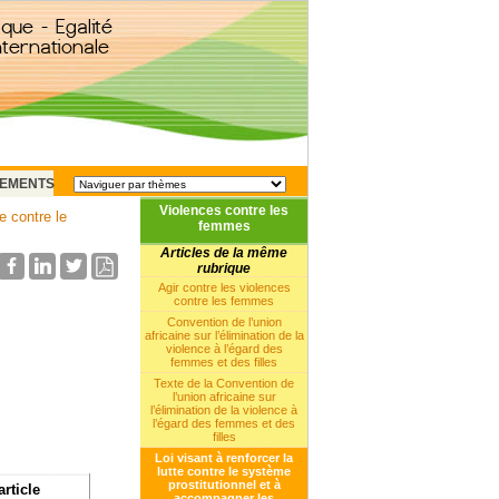
EMENTS
Violences contre les
e contre le
femmes
Articles de la même
rubrique
Agir contre les violences
contre les femmes
Convention de l’union
africaine sur l’élimination de la
violence à l’égard des
femmes et des filles
Texte de la Convention de
l’union africaine sur
l’élimination de la violence à
l’égard des femmes et des
filles
Loi visant à renforcer la
lutte contre le système
prostitutionnel et à
article
accompagner les