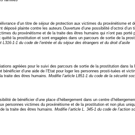
élivrance d’un titre de séjour de protection aux victimes du proxénétisme et de
t déposé plainte contre les auteurs.Ouverture d’une possibilité d’octroi d’un ti
ctimes du proxénétisme et de la traite des êtres humains qui n’ont pas porté p
 quitté la prostitution et sont engagées dans un parcours de sortie de la prost
et L316-1-1 du code de l’entrée et du séjour des étrangers et du droit d’asile
ations agréées pour le suivi des parcours de sortie de la prostitution dans la 
 bénéficier d’une aide de l’Etat pour loger les personnes prosti-tuées et vict
la traite des êtres humains.
Modifie l’article L851-1 du code de la sécurité soc
sibilité de bénéficier d’une place d’hébergement dans un centre d’hébergemen
 aux personnes victimes du proxénétisme et de la prostitution et non plus uni
de la traite des êtres humains.
Modifie l’article L. 345-1 du code de l’action s