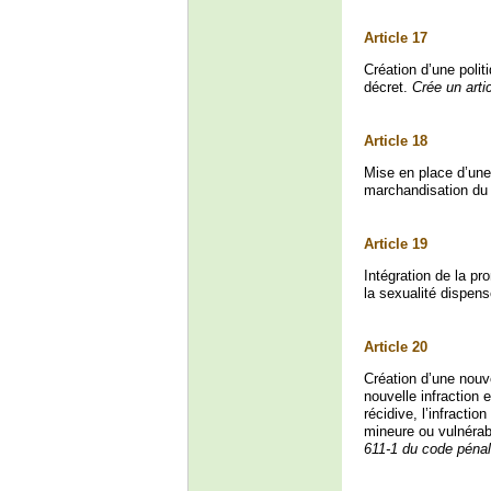
Article 17
Création d’une polit
décret.
Crée un artic
Article 18
Mise en place d’une 
marchandisation du 
Article 19
Intégration de la p
la sexualité dispen
Article 20
Création d’une nouve
nouvelle infraction
récidive, l’infracti
mineure ou vulnérab
611-1 du code pénal 