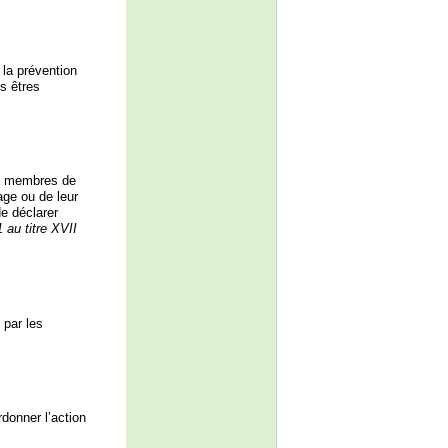
 la prévention
es êtres
les membres de
age ou de leur
de déclarer
 au titre XVII
 par les
donner l’action