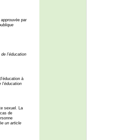
s approuvée par
publique
e de l’éducation
d’éducation à
 l’éducation
cte sexuel. La
 cas de
personne
ée un article