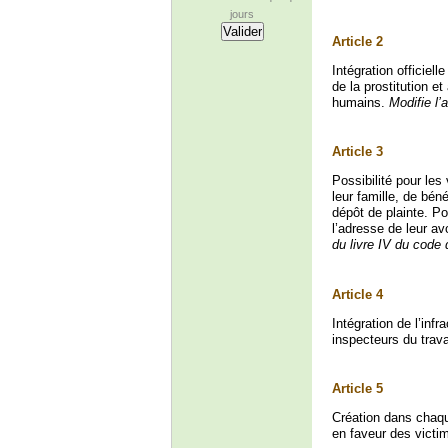
jours
Article 2
Intégration officiel
de la prostitution et
humains.
Modifie l’
Article 3
Possibilité pour le
leur famille, de bén
dépôt de plainte. Po
l’adresse de leur a
du livre IV du code
Article 4
Intégration de l’inf
inspecteurs du trava
Article 5
Création dans chaqu
en faveur des victim