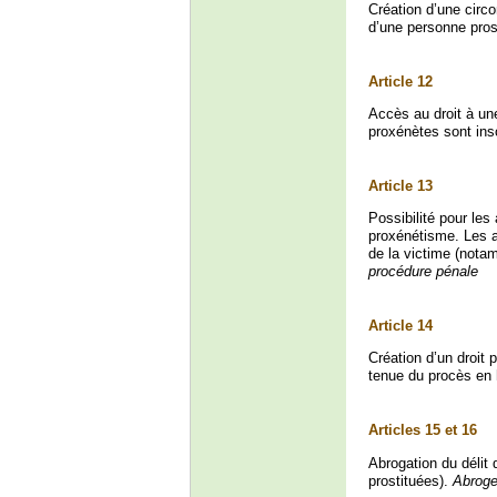
Création d’une circ
d’une personne pros
Article 12
Accès au droit à une
proxénètes sont ins
Article 13
Possibilité pour les
proxénétisme. Les a
de la victime (notam
procédure pénale
Article 14
Création d’un droit
tenue du procès en 
Articles 15 et 16
Abrogation du délit 
prostituées).
Abroge