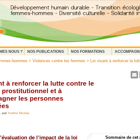
MES NOUS ?
NOS PUBLICATIONS
NOS FORMATIONS
ACCOMPAGN
femmes-hommes
>
Violences contre les femmes
> Loi visant à renforcer la lutt
t à renforcer la lutte contre le
prostitutionnel et à
gner les personnes
ées
0, par
Yveline Nicolas
l’évaluation de l’impact de la loi
Sommaire de cet 