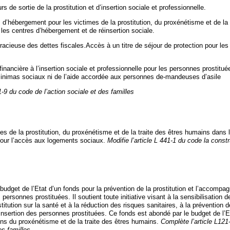
s de sortie de la prostitution et d’insertion sociale et professionnelle.
d’hébergement pour les victimes de la prostitution, du proxénétisme et de la 
les centres d’hébergement et de réinsertion sociale.
acieuse des dettes fiscales.Accès à un titre de séjour de protection pour les
financière à l’insertion sociale et professionnelle pour les personnes prostitué
minimas sociaux ni de l’aide accordée aux personnes de-mandeuses d’asile
21-9 du code de l’action sociale et des familles
es de la prostitution, du proxénétisme et de la traite des êtres humains dans l
s pour l’accès aux logements sociaux.
Modifie l’article L 441-1 du code la const
budget de l’Etat d’un fonds pour la prévention de la prostitution et l’accompa
 personnes prostituées. Il soutient toute initiative visant à la sensibilisation 
stitution sur la santé et à la réduction des risques sanitaires, à la prévention 
 l’insertion des personnes prostituées. Ce fonds est abondé par le budget de l’Et
ens du proxénétisme et de la traite des êtres humains.
Complète l’article L121
es familles