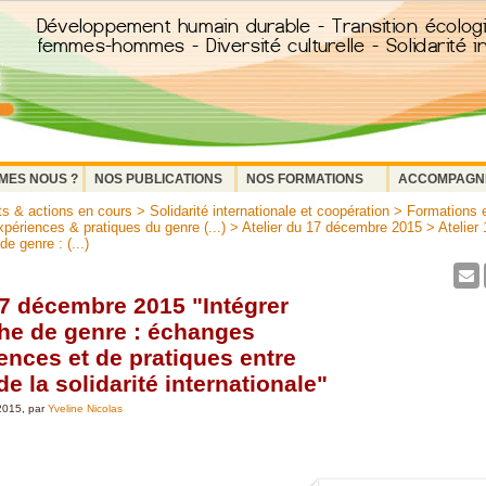
MES NOUS ?
NOS PUBLICATIONS
NOS FORMATIONS
ACCOMPAGN
ts & actions en cours
>
Solidarité internationale et coopération
>
Formations e
périences & pratiques du genre (...)
>
Atelier du 17 décembre 2015
> Atelier
de genre : (...)
17 décembre 2015 "Intégrer
he de genre : échanges
ences et de pratiques entre
de la solidarité internationale"
2015, par
Yveline Nicolas