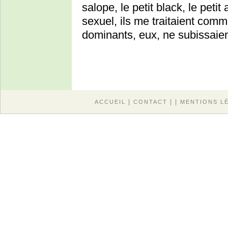
salope, le petit black, le petit
sexuel, ils me traitaient com
dominants, eux, ne subissaien
|
| |
ACCUEIL
CONTACT
MENTIONS L