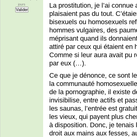
La prostitution, je l’ai connu
jours
plaisaient pas du tout. C’étai
bisexuels ou homosexuels ref
hommes vulgaires, des paumés.
méprisant quand ils donnaient l’
attiré par ceux qui étaient en 
Comme si leur aura avait pu rej
par eux (…).
Ce que je dénonce, ce sont les
la communauté homosexuelle. 
de la pornographie, il existe 
invisibilise, entre actifs et p
les saunas, l’entrée est gratu
les vieux, qui payent plus che
à disposition. Donc, je tenais 
droit aux mains aux fesses, aux