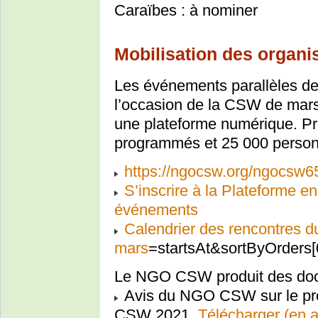
Caraïbes : à nominer
Mobilisation des organis
Les événements parallèles des
l’occasion de la CSW de mars
une plateforme numérique. P
programmés et 25 000 personn
https://ngocsw.org/ngocsw6
S’inscrire à la Plateforme en
événements
Calendrier des rencontres d
mars
=startsAt&sortByOrder
Le NGO CSW produit des doc
Avis du NGO CSW sur le proj
CSW 2021.
Télécharger (en a