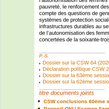
l’autonomisation des femmes et 
pauvreté, le renforcement des 
compte des questions de genre
systèmes de protection sociale
infrastructures durables au ser
de l’autonomisation des femme
concertées de la soixante-tro
P.-S.
Dossier sur la CSW 64 (202
Déclaration politique CSW 
Dossier sur la 63ème sessio
Dossier sur la 62ème sess
titre documents joints
CSW conclusions 60ème s
Rapport ONU Examen Fem