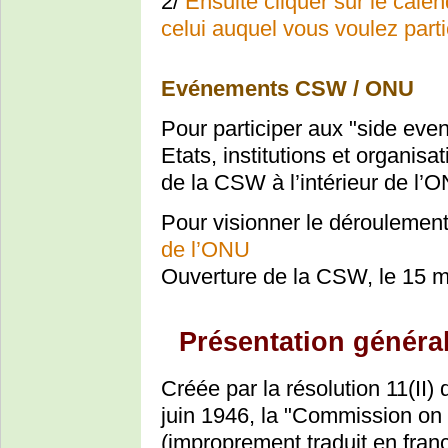
2/
Ensuite cliquer sur le cale
celui auquel vous voulez parti
Evénements CSW / ONU
Pour participer aux "side eve
Etats, institutions et organisa
de la CSW à l’intérieur de l’
Pour visionner le déroulement
de l’ONU
Ouverture de la CSW, le 15 
Présentation généra
Créée par la résolution 11(II)
juin 1946, la "Commission o
(improprement traduit en franç