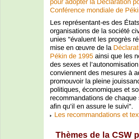
pour adopter la Déclaration po
Conférence mondiale de Péki
Les représentant-es des État
organisations de la société ci
unies "évaluent les progrès ré
mise en œuvre de la
Déclarat
Pékin de 1995
ainsi que les n
des sexes et l’autonomisati
conviennent des mesures à ad
promouvoir la pleine jouissan
politiques, économiques et so
recommandations de chaque 
afin qu’il en assure le suivi".
Les recommandations et tex
Thèmes de la CSW po