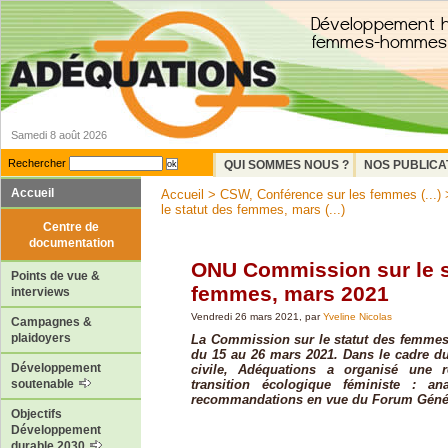
Samedi 8 août 2026
Rechercher
QUI SOMMES NOUS ?
NOS PUBLICA
Accueil
Accueil
>
CSW, Conférence sur les femmes (...)
le statut des femmes, mars (...)
Centre de
documentation
ONU Commission sur le s
Points de vue &
femmes, mars 2021
interviews
Vendredi 26 mars 2021, par
Yveline Nicolas
Campagnes &
plaidoyers
La Commission sur le statut des femmes
du 15 au 26 mars 2021. Dans le cadre d
Développement
civile, Adéquations a organisé une 
transition écologique féministe : anal
soutenable
recommandations en vue du Forum Généra
Objectifs
Développement
durable 2030