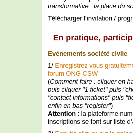
transformative : la place du s
Télécharger l’invitation / pr
En pratique, partic
Evénements société civile
1/
Enregistrez vous gratuitem
forum ONG CSW
(
Comment faire : cliquer en hau
puis cliquer "1 ticket" puis "
"contact informations" puis "
enfin en bas "register"
)
Attention
: la plateforme num
inscriptions se font sur liste d