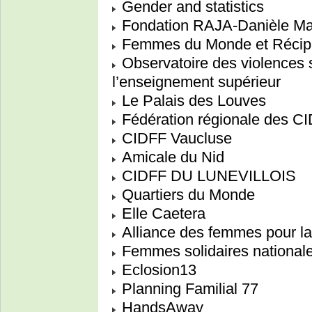
Gender and statistics
Fondation RAJA-Danièle Ma
Femmes du Monde et Récip
Observatoire des violences s
l’enseignement supérieur
Le Palais des Louves
Fédération régionale des 
CIDFF Vaucluse
Amicale du Nid
CIDFF DU LUNEVILLOIS
Quartiers du Monde
Elle Caetera
Alliance des femmes pour la
Femmes solidaires national
Eclosion13
Planning Familial 77
HandsAway