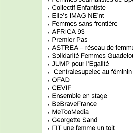
Collectif Enfantiste
Elle’s IMAGINE’nt
Femmes sans frontière
AFRICA 93
Premier Pas
ASTREA – réseau de femmes
Solidarité Femmes Guadelo
JUMP pour l’Egalité
Centralesupelec au féminin
OFAD
CEVIF
Ensemble en stage
BeBraveFrance
MeTooMedia
Georgette Sand
FIT une femme un toit