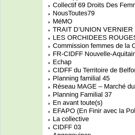
Collectif 69 Droits Des Fe
NousToutes79
MéMO
TRAIT D’UNION VERNIER
LES ORCHIDEES ROUGE
Commission femmes de la C
FR-CIDFF Nouvelle-Aquitai
Echap
CIDFF du Territoire de Belfo
Planning familial 45
Réseau MAGE – Marché du tr
Planning Familial 37
En avant toute(s)
EFAPO (En Finir avec la Po
La collective
CIDFF 03