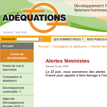
Vendredi 7 août 2026
Rechercher
QUI SOMMES NOUS ?
NOS PUBLICA
Accueil
Accueil
>
Campagnes & plaidoyers
> Alertes fém
Centre de
documentation
Alertes féministes
Points de vue &
Samedi 22 juin 2024
interviews
Le 23 juin, nous sonnerons des alertes 
France pour appeler à faire barrage à l’ex
Campagnes &
plaidoyers
Développement
soutenable
Objectifs
Développement
durable 2030