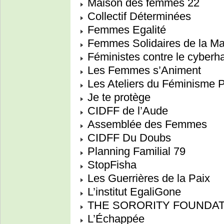
Maison des femmes 22
Collectif Déterminées
Femmes Egalité
Femmes Solidaires de la M
Féministes contre le cyberh
Les Femmes s’Animent
Les Ateliers du Féminisme Po
Je te protège
CIDFF de l’Aude
Assemblée des Femmes
CIDFF Du Doubs
Planning Familial 79
StopFisha
Les Guerrières de la Paix
L’institut EgaliGone
THE SORORITY FOUNDAT
L’Échappée