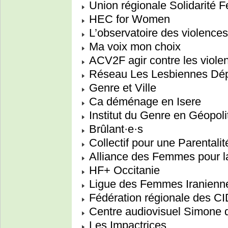
Union régionale Solidarité 
HEC for Women
L’observatoire des violences 
Ma voix mon choix
ACV2F agir contre les viole
Réseau Les Lesbiennes Dépa
Genre et Ville
Ca déménage en Isere
Institut du Genre en Géopoli
Brûlant·e·s
Collectif pour une Parentalit
Alliance des Femmes pour l
HF+ Occitanie
Ligue des Femmes Iranienne
Fédération régionale des C
Centre audiovisuel Simone 
Les Impactrices