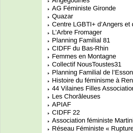
Angegouines
AG Féministe Gironde
Quazar
Centre LGBTI+ d’Angers et d
L’Arbre Fromager
Planning Familial 81
CIDFF du Bas-Rhin
Femmes en Montagne
Collectif NousToustes31
Planning Familial de l’Esso
Histoire du féminisme à Re
44 Vilaines Filles Associati
Les Chorâleuses
APIAF
CIDFF 22
Association féministe Martin
Réseau Féministe « Rupture