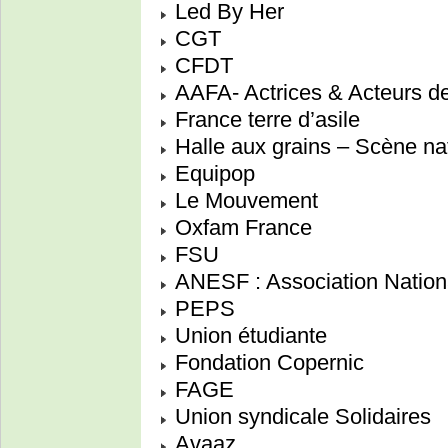
Led By Her
CGT
CFDT
AAFA- Actrices & Acteurs d
France terre d’asile
Halle aux grains – Scène na
Equipop
Le Mouvement
Oxfam France
FSU
ANESF : Association Nation
PEPS
Union étudiante
Fondation Copernic
FAGE
Union syndicale Solidaires
Avaaz