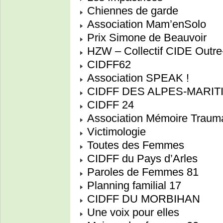
Chiennes de garde
Association Mam’enSolo
Prix Simone de Beauvoir
HZW – Collectif CIDE Outre
CIDFF62
Association SPEAK !
CIDFF DES ALPES-MARIT
CIDFF 24
Association Mémoire Trauma
Victimologie
Toutes des Femmes
CIDFF du Pays d’Arles
Paroles de Femmes 81
Planning familial 17
CIDFF DU MORBIHAN
Une voix pour elles