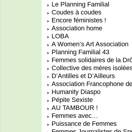
Le Planning Familial
Coudes à coudes
Encore féministes !
Association home
LOBA
A Women’s Art Association
Planning Familial 43
Femmes solidaires de la D
Collective des mères isolée
D’Antilles et D’Ailleurs
Association Francophone d
Humanity Diaspo
Pépite Sexiste
AU TAMBOUR !
Femmes avec…
Puissance de Femmes
Femmes Journalistes de Spo