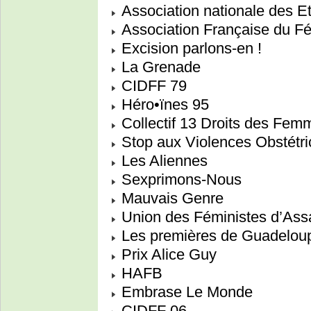
Association nationale des E
Association Française du F
Excision parlons-en !
La Grenade
CIDFF 79
Héro•ïnes 95
Collectif 13 Droits des Fem
Stop aux Violences Obstétri
Les Aliennes
Sexprimons-Nous
Mauvais Genre
Union des Féministes d’Ass
Les premières de Guadelou
Prix Alice Guy
HAFB
Embrase Le Monde
CIDFF 06