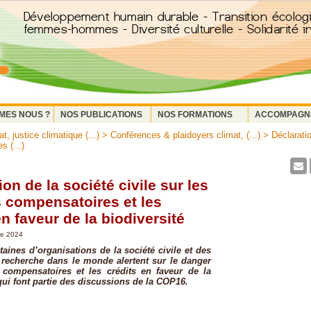
MES NOUS ?
NOS PUBLICATIONS
NOS FORMATIONS
ACCOMPAGN
, justice climatique (...)
>
Conférences & plaidoyers climat, (...)
> Déclaratio
s (...)
ion de la société civile sur les
 compensatoires et les
en faveur de la biodiversité
re 2024
taines d’organisations de la société civile et des
 recherche dans le monde alertent sur le danger
compensatoires et les crédits en faveur de la
 qui font partie des discussions de la COP16.