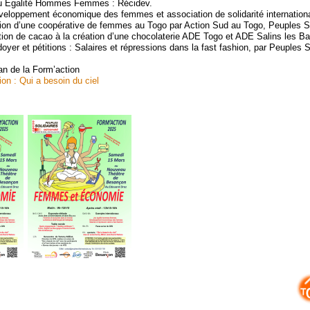
u Egalité Hommes Femmes : Récidev.
eloppement économique des femmes et association de solidarité internationa
ion d’une coopérative de femmes au Togo par Action Sud au Togo, Peuples So
tion de cacao à la création d’une chocolaterie ADE Togo et ADE Salins les Ba
yer et pétitions : Salaires et répressions dans la fast fashion, par Peuples S
an de la Form’action
on : Qui a besoin du ciel