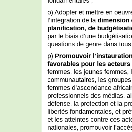
fondamentales ;
o) Adopter et mettre en oeuv
l’intégration de la
dimension 
planification, de budgétisat
par le biais d’une budgétisati
questions de genre dans tous 
p)
Promouvoir l’instauratio
favorables pour les acteurs d
femmes, les jeunes femmes, les
communautaires, les groupes r
femmes d’ascendance africaine
professionnels des médias, ai
défense, la protection et la p
libertés fondamentales, et prév
et les atteintes contre ces ac
nationales, promouvoir l’accè