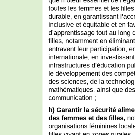
que moteur essentiel de l’éga
toutes les femmes et les fille
durable, en garantissant l’ac
inclusive et équitable et en fa
d’apprentissage tout au long d
filles, notamment en éliminant
entravent leur participation, e
internationale, en investissan
infrastructures d’éducation pu
le développement des compét
des sciences, de la technologi
mathématiques, ainsi que des 
communication ;
h) Garantir la sécurité alimen
des femmes et des filles,
not
organisations féminines local
filles vivant en zones rurales