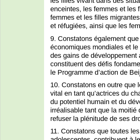
les filles vivant dans des sit
enceintes, les femmes et les f
femmes et les filles migrantes
et réfugiées, ainsi que les f
9. Constatons également que l
économiques mondiales et le 
des gains de développement a
constituent des défis fondame
le Programme d’action de Beij
10. Constatons en outre que le
vital en tant qu’actrices du c
du potentiel humain et du dév
irréalisable tant que la moitié
refuser la plénitude de ses d
11. Constatons que toutes les 
adolescentes, contribuent à leu