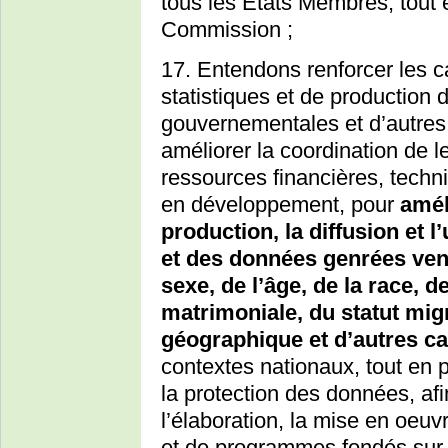
tous les États Membres, tout 
Commission ;
17. Entendons renforcer les c
statistiques et de production 
gouvernementales et d’autres
améliorer la coordination de l
ressources financières, tech
en développement, pour
améli
production, la diffusion et l
et des données genrées vent
sexe, de l’âge, de la race, de
matrimoniale, du statut migr
géographique et d’autres ca
contextes nationaux, tout en pr
la protection des données, afi
l’élaboration, la mise en oeuvr
et de programmes fondés sur d