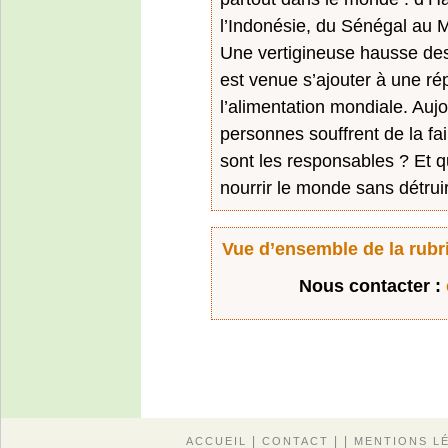
l’Indonésie, du Sénégal au 
Une vertigineuse hausse des
est venue s’ajouter à une répa
l’alimentation mondiale. Aujo
personnes souffrent de la fa
sont les responsables ? Et q
nourrir le monde sans détruir
Vue d’ensemble de la rubri
Nous contacter :
|
| |
ACCUEIL
CONTACT
MENTIONS L