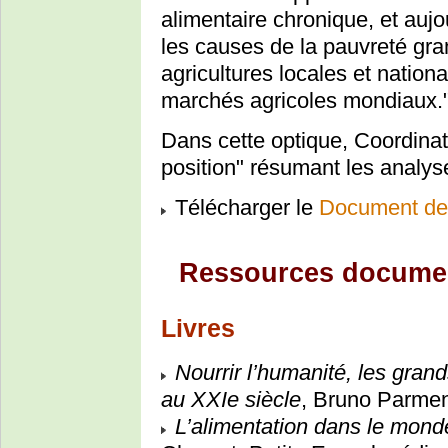
alimentaire chronique, et aujo
les causes de la pauvreté gra
agricultures locales et national
marchés agricoles mondiaux.
Dans cette optique, Coordina
position" résumant les anal
Télécharger le
Document de 
Ressources documen
Livres
Nourrir l’humanité, les gran
au XXIe siècle
, Bruno Parmen
L’alimentation dans le monde