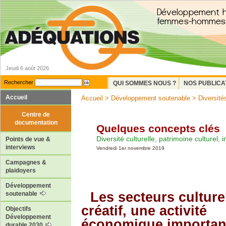
Jeudi 6 août 2026
Rechercher
QUI SOMMES NOUS ?
NOS PUBLICA
Accueil
Accueil
>
Développement soutenable
>
Diversités
Centre de
documentation
Quelques concepts clés
Diversité culturelle, patrimoine culturel, i
Points de vue &
interviews
Vendredi 1er novembre 2019
Campagnes &
plaidoyers
Développement
Les secteurs culturel
soutenable
créatif, une activité
Objectifs
Développement
économique importan
durable 2030