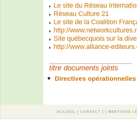
Le site du Réseau Internation
Réseau Culture 21
Le site de la Coalition Franç
http://www.networkcultures.
Site québecquois sur la diver
http://www.alliance-editeurs
titre documents joints
Directives opérationnelle
|
| |
ACCUEIL
CONTACT
MENTIONS L