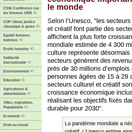
le monde
CSW, Conférence sur
les femmes 1995
Selon l’Unesco, "les secteurs 
COP climat, justice
climatique & genre
et créatif font partie des secte
affichent la plus forte crois
Egalité femmes-
hommes
mondiale estimée de 4 300 mill
Droits humains
culture représente désormais
Solidarité
secteurs génèrent des revenu
internationale
près de 30 millions d’emploi
Environnement
personnes âgées de 15 à 29 a
Education
secteurs culturel et créatif s
Agricultures &
croissance économique inclusi
alimentations
réalisant les objectifs fixés
Villes, migrations,
durable pour 2030".
Populations
Economie
La pandémie mondiale a néanm
Droit au travail
créatif. L’Unesco estime ains