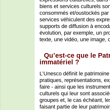
biens et services culturels son
consommés et/oustockés par v
services véhiculent des expres
supports de diffusion à enco
évolution, par exemple, un p
texte, une vidéo, une image, 
Qu’est-ce que le Pat
immatériel ?
L’Unesco définit le patrimoin
pratiques, représentations, e
faire - ainsi que les instrumen
culturels qui leur sont assoc
groupes et, le cas échéant, l
faisant partie de leur patrimoi