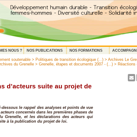
MES NOUS ?
NOS PUBLICATIONS
NOS FORMATIONS
ACCOMPAGN
ement soutenable
>
Politiques de transition écologique (...)
>
Archives Le Gre
rchives du Grenelle
>
Grenelle, étapes et documents 2007 - (...)
> Réactions d
s d’acteurs suite au projet de
i-dessous le rappel des analyses et points de vue
s acteurs concernés dans les premières phases de
u Grenelle, et les déclarations des acteurs qui
ite à la publication du projet de loi.