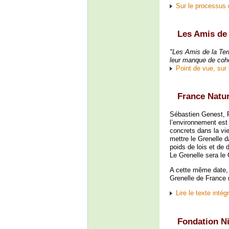
Sur le processus 
Les Amis de 
"Les Amis de la Ter
leur manque de cohé
Point de vue, sur 
France Natu
Sébastien Genest, 
l’environnement est
concrets dans la vie
mettre le Grenelle 
poids de lois et de
Le Grenelle sera le
A cette même date, 
Grenelle de France 
Lire le texte inté
Fondation Ni