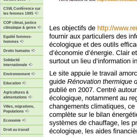
CSW, Conférence sur
les femmes 1995
COP climat, justice
Les objectifs de
http://www.re
climatique & genre
fournir aux particuliers des in
Egalité femmes-
hommes
écologique et des outils effi
Droits humains
d’économie d’énergie. Clair et 
surtout un lieu d’information 
Solidarité
internationale
Le site appuie le travail amor
Environnement
guide
Rénovation thermique d
Education
publié en 2007. Centré autour
Agricultures &
écologique, notamment au reg
alimentations
changements climatiques, ce n
Villes, migrations,
Populations
complète sur le bilan énergétiq
Economie
systèmes de chauffage, les pr
écologique, les aides financièr
Droit au travail