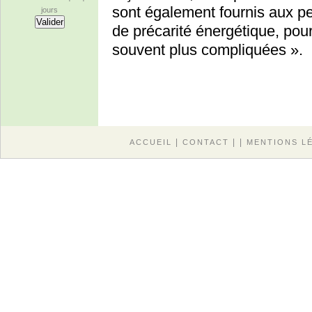
sont également fournis aux pe
jours
de précarité énergétique, pou
souvent plus compliquées ».
|
| |
ACCUEIL
CONTACT
MENTIONS L