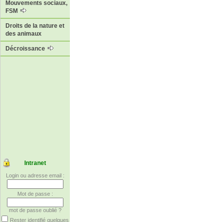
Mouvements sociaux,
FSM
Droits de la nature et
des animaux
Décroissance
Intranet
Login ou adresse email :
Mot de passe :
mot de passe oublié ?
Rester identifié quelques