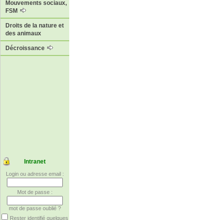
Mouvements sociaux,
FSM
Droits de la nature et
des animaux
Décroissance
Intranet
Login ou adresse email :
Mot de passe :
mot de passe oublié ?
Rester identifié quelques