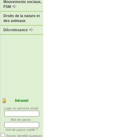
Mouvements sociaux,
FSM
Droits de la nature et
des animaux
Décroissance
Intranet
Login ou adresse email :
Mot de passe :
mot de passe oublié ?
Rester identifié quelques