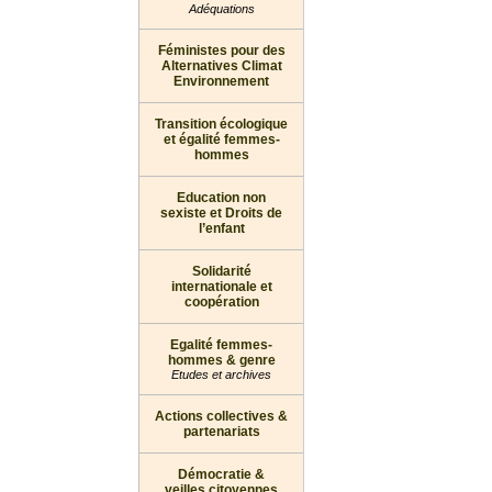
Adéquations
Féministes pour des
Alternatives Climat
Environnement
Transition écologique
et égalité femmes-
hommes
Education non
sexiste et Droits de
l’enfant
Solidarité
internationale et
coopération
Egalité femmes-
hommes & genre
Etudes et archives
Actions collectives &
partenariats
Démocratie &
veilles citoyennes