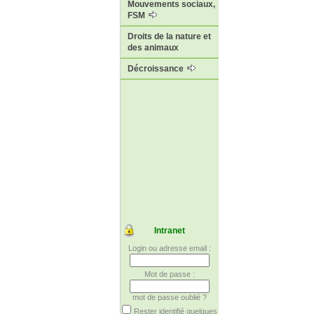
Mouvements sociaux,
FSM
Droits de la nature et
des animaux
Décroissance
Intranet
Login ou adresse email :
Mot de passe :
mot de passe oublié ?
Rester identifié quelques