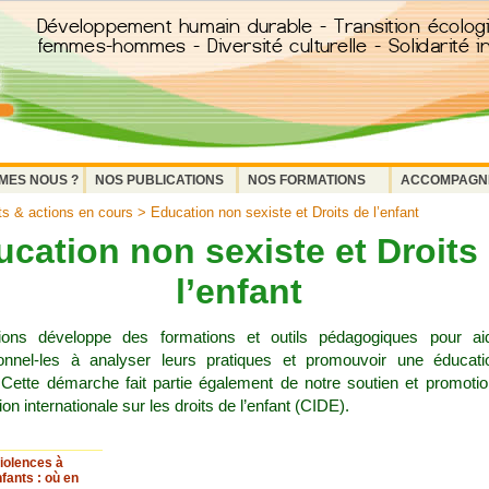
MES NOUS ?
NOS PUBLICATIONS
NOS FORMATIONS
ACCOMPAGN
ts & actions en cours
> Education non sexiste et Droits de l’enfant
cation non sexiste et Droits
l’enfant
ions développe des formations et outils pédagogiques pour ai
ionnel-les à analyser leurs pratiques et promouvoir une éducat
 Cette démarche fait partie également de notre soutien et promotio
on internationale sur les droits de l’enfant (CIDE).
iolences à
fants : où en