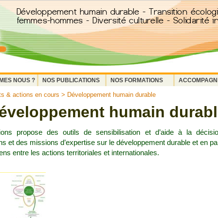
MES NOUS ?
NOS PUBLICATIONS
NOS FORMATIONS
ACCOMPAGN
ts & actions en cours
> Développement humain durable
éveloppement humain durabl
ions propose des outils de sensibilisation et d’aide à la décisi
ns et des missions d’expertise sur le développement durable et en par
iens entre les actions territoriales et internationales.