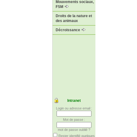
Mouvements sociaux,
FSM
Droits de la nature et
des animaux
Décroissance
Intranet
Login ou adresse email :
Mot de passe :
mot de passe oublié ?
Rester identifié quelques