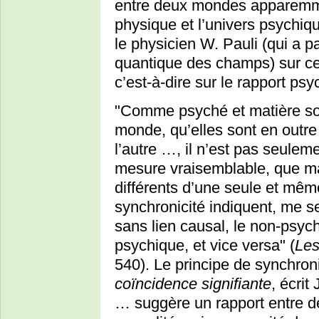
entre deux mondes apparemme
physique et l’univers psychiqu
le physicien W. Pauli (qui a pa
quantique des champs) sur c
c’est-à-dire sur le rapport psy
"Comme psyché et matière so
monde, qu’elles sont en outre
l’autre …, il n’est pas seulem
mesure vraisemblable, que ma
différents d’une seule et m
synchronicité indiquent, me sem
sans lien causal, le non-psy
psychique, et vice versa" (
Les
540). Le principe de synchroni
coïncidence signifiante
, écri
… suggère un rapport entre d