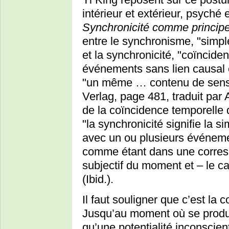
intérieur et extérieur, psyché
Synchronicité comme princip
entre le synchronisme, "simp
et la synchronicité, "coïncid
événements sans lien causal 
"un même … contenu de sens
Verlag, page 481, traduit par
de la coïncidence temporelle qu
"la synchronicité signifie la s
avec un ou plusieurs événeme
comme étant dans une corres
subjectif du moment et – le c
(Ibid.).
Il faut souligner que c’est la 
Jusqu’au moment où se produit
qu’une potentialité inconscie