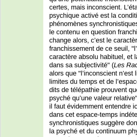
certes, mais inconscient. L’é
psychique activé est la condit
phénomènes synchronistiques,
le contenu en question franchi
change alors, c’est le caractè
franchissement de ce seuil, "l
caractère absolu habituel, et
dans sa subjectivité" (
Les Rac
alors que "l’inconscient n’est
limites du temps et de l’esp
dits de télépathie prouvent qu
psyché qu’une valeur relative
il faut évidemment entendre ic
dans cet espace-temps indét
synchronistiques suggère donc 
la psyché et du continuum phys