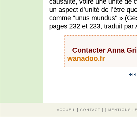
causalité, voire une unité d
un aspect d’unité de l’être que
comme "unus mundus" » (Ges
pages 232 et 233, traduit par
Contacter Anna Gri
wanadoo.fr
|
| |
ACCUEIL
CONTACT
MENTIONS L