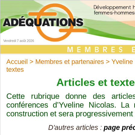
Vendredi 7 août 2026
Accueil
>
Membres et partenaires
>
Yveline
textes
Articles et text
Cette rubrique donne des article
conférences d’Yveline Nicolas. La 
construction et sera progressivement 
D'autres articles :
page pré