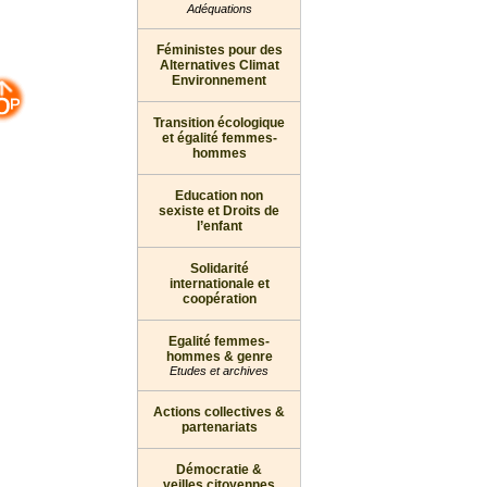
Adéquations
Féministes pour des
Alternatives Climat
Environnement
Transition écologique
et égalité femmes-
hommes
Education non
sexiste et Droits de
l’enfant
Solidarité
internationale et
coopération
Egalité femmes-
hommes & genre
Etudes et archives
Actions collectives &
partenariats
Démocratie &
veilles citoyennes