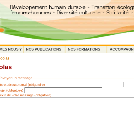
MES NOUS ?
NOS PUBLICATIONS
NOS FORMATIONS
ACCOMPAGN
icolas
olas
nvoyer un message
Votre adresse email (obligatoire)
Sujet (obligatoire)
Texte de votre message (obligatoire)