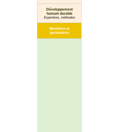
Développement
humain durable
Expertises, méthodes
Membres et
partenaires