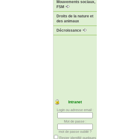
Mouvements sociaux,
FSM
Droits de la nature et
des animaux
Décroissance
Intranet
Login ou adresse email :
Mot de passe :
mot de passe oublié ?
Rester identifié quelques