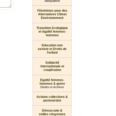
Adéquations
Féministes pour des
Alternatives Climat
Environnement
Transition écologique
et égalité femmes-
hommes
Education non
sexiste et Droits de
l’enfant
Solidarité
internationale et
coopération
Egalité femmes-
hommes & genre
Etudes et archives
Actions collectives &
partenariats
Démocratie &
veilles citoyennes