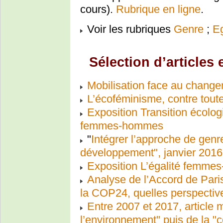
cours).
Rubrique en ligne
.
Voir les rubriques
Genre
;
E
Sélection d’articles 
Mobilisation face au change
L’écoféminisme, contre tout
Exposition Transition écologi
femmes-hommes
"
Intégrer l’approche de genre
développement", janvier 2016
Exposition L’égalité femmes
Analyse de l’Accord de Pari
la COP24, quelles perspectiv
Entre 2007 et 2017, article
l’environnement" puis de la "