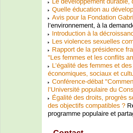
Le développement durable, q
Quelle éducation au dévelo
Avis pour la Fondation Gabri
l’environnement, à la deman
Introduction à la décroissan
Les violences sexuelles co
Rapport de la présidence fr
"Les femmes et les conflits a
L’égalité des femmes et des
économiques, sociaux et cultu
Conférence-débat "Comment 
l’Université populaire du Con
Égalité des droits, progrès s
des objectifs compatibles ?
Re
programme populaire et parta
Contact