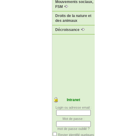
Mouvements sociaux,
FSM
Droits de la nature et
des animaux
Décroissance
Intranet
Login ou adresse email :
Mot de passe :
mot de passe oublié ?
Rester identifié quelques