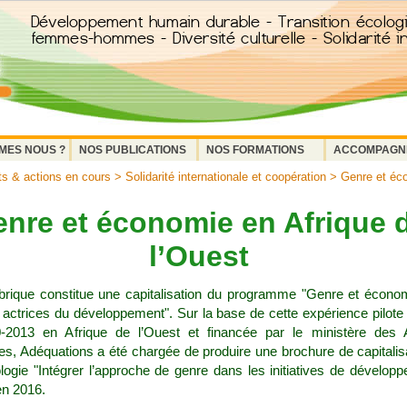
MES NOUS ?
NOS PUBLICATIONS
NOS FORMATIONS
ACCOMPAGN
ts & actions en cours
>
Solidarité internationale et coopération
> Genre et éco
nre et économie en Afrique 
l’Ouest
brique constitue une capitalisation du programme "Genre et économ
ctrices du développement". Sur la base de cette expérience pilot
-2013 en Afrique de l’Ouest et financée par le ministère des A
es, Adéquations a été chargée de produire une brochure de capitalisa
ogie "Intégrer l’approche de genre dans les initiatives de développ
en 2016.