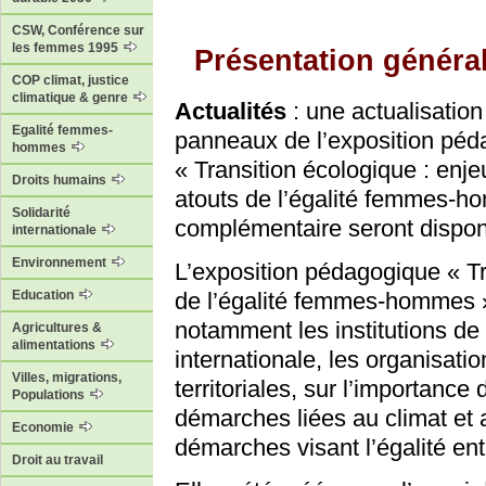
CSW, Conférence sur
les femmes 1995
Présentation généra
COP climat, justice
climatique & genre
Actualités
: une actualisation
Egalité femmes-
panneaux de l’exposition pé
hommes
« Transition écologique : enje
Droits humains
atouts de l’égalité femmes-h
Solidarité
complémentaire seront dispon
internationale
Environnement
L’exposition pédagogique « Tr
Education
de l’égalité femmes-hommes » 
notamment les institutions de
Agricultures &
alimentations
internationale, les organisation
Villes, migrations,
territoriales, sur l’importance
Populations
démarches liées au climat et
Economie
démarches visant l’égalité e
Droit au travail