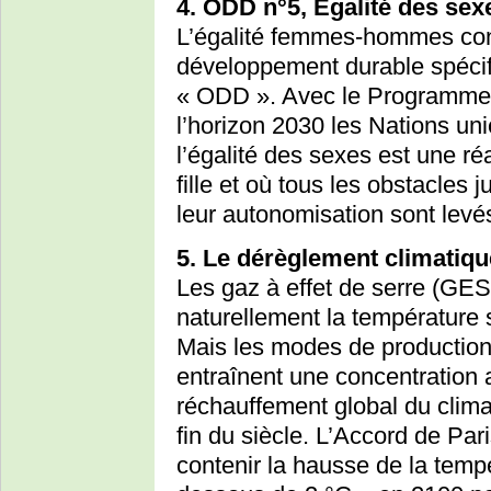
4. ODD n°5, Egalité des se
L’égalité femmes-hommes const
développement durable spécifi
« ODD ». Avec le Programme
l’horizon 2030 les Nations u
l’égalité des sexes est une r
fille et où tous les obstacles
leur autonomisation sont levé
5. Le dérèglement climatiqu
Les gaz à effet de serre (GE
naturellement la température
Mais les modes de productio
entraînent une concentration 
réchauffement global du climat
fin du siècle. L’Accord de Par
contenir la hausse de la tem