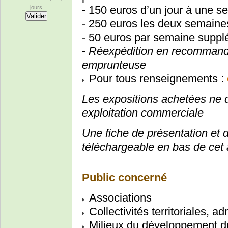
- 150 euros d’un jour à une s
jours
- 250 euros les deux semaine
- 50 euros par semaine suppl
-
Réexpédition en recommandé 
emprunteuse
Pour tous renseignements :
Les expositions achetées ne de
exploitation commerciale
Une fiche de présentation et 
téléchargeable en bas de cet a
Public concerné
Associations
Collectivités territoriales, ad
Milieux du développement du