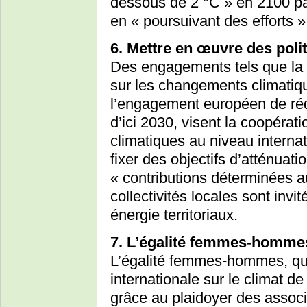
dessous de 2 °C » en 2100 par
en « poursuivant des efforts »
6. Mettre en œuvre des poli
Des engagements tels que la
sur les changements climatique
l’engagement européen de ré
d’ici 2030, visent la coopérati
climatiques au niveau internat
fixer des objectifs d’atténuat
« contributions déterminées a
collectivités locales sont invi
énergie territoriaux.
7. L’égalité femmes-hommes
L’égalité femmes-hommes, qui
internationale sur le climat d
grâce au plaidoyer des associa