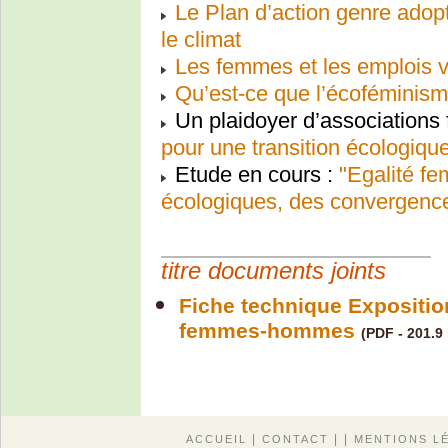
Le Plan d’action genre adopt
le climat
Les femmes et les emplois v
Qu’est-ce que l’écoféminism
Un plaidoyer d’associations 
pour une transition écologique
Etude en cours :
"Egalité f
écologiques, des convergenc
titre documents joints
Fiche technique Exposition
femmes-hommes
(PDF - 201.9
|
| |
ACCUEIL
CONTACT
MENTIONS L