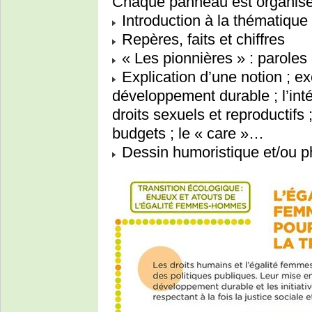
Chaque panneau est organisé à
Introduction à la thématique
Repères, faits et chiffres
« Les pionnières » : parol
Explication d’une notion ; ex
développement durable ; l’inté
droits sexuels et reproductifs 
budgets ; le « care »…
Dessin humoristique et/ou ph