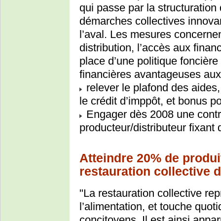
qui passe par la structuration
démarches collectives innovan
l’aval. Les mesures concernent
distribution, l’accès aux fina
place d’une politique foncière 
financières avantageuses aux
relever le plafond des aide
le crédit d’imppôt, et bonus po
Engager dès 2008 une contra
producteur/distributeur fixant d
Atteindre 20% de produi
restauration collective d
"La restauration collective r
l’alimentation, et touche quot
concitoyens. Il est ainsi app