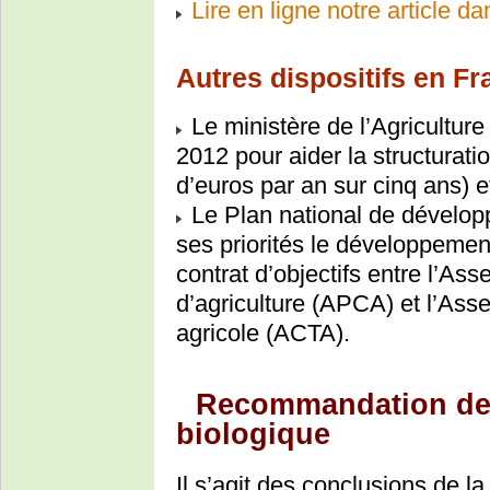
Lire en ligne notre article d
Autres dispositifs en F
Le ministère de l’Agricultur
2012 pour aider la structurati
d’euros par an sur cinq ans) e
Le Plan national de dévelop
ses priorités le développement
contrat d’objectifs entre l’
d’agriculture (APCA) et l’Ass
agricole (ACTA).
Recommandation de l
biologique
Il s’agit des conclusions de l