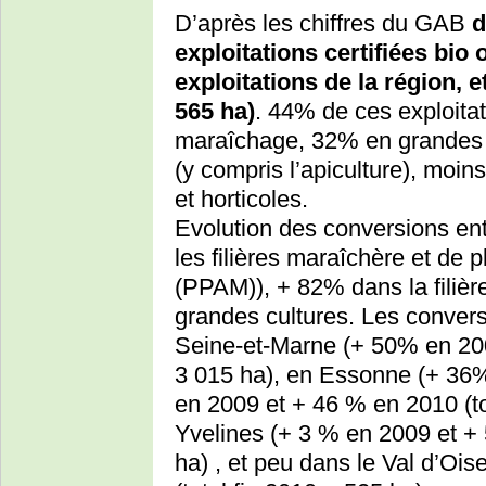
D’après les chiffres du GAB
d
exploitations certifiées bio
exploitations de la région, et
565 ha)
. 44% de ces exploita
maraîchage, 32% en grandes c
(y compris l’apiculture), moins
et horticoles.
Evolution des conversions ent
les filières maraîchère et de 
(PPAM)), + 82% dans la filièr
grandes cultures. Les conver
Seine-et-Marne (+ 50% en 200
3 015 ha), en Essonne (+ 36%
en 2009 et + 46 % en 2010 (to
Yvelines (+ 3 % en 2009 et + 
ha) , et peu dans le Val d’Oi