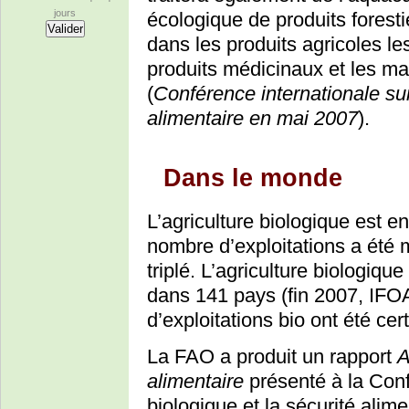
jours
écologique de produits foresti
dans les produits agricoles les
produits médicinaux et les m
(
Conférence internationale sur 
alimentaire en mai 2007
).
Dans le monde
L’agriculture biologique est e
nombre d’exploitations a été mu
triplé. L’agriculture biologiqu
dans 141 pays (fin 2007, IFOA
d’exploitations bio ont été cer
La FAO a produit un rapport
A
alimentaire
présenté à la Confé
biologique et la sécurité alim