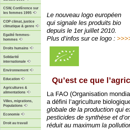
CSW, Conférence sur
les femmes 1995
Le nouveau logo européen
qui signale les produits bio
COP climat, justice
climatique & genre
depuis le 1er juillet 2010.
Egalité femmes-
Plus d’infos sur ce logo :
>>>
hommes
Droits humains
Solidarité
internationale
Environnement
Qu’est ce que l’agri
Education
Agricultures &
alimentations
La FAO (Organisation mondiale 
a défini l’agriculture biologi
Villes, migrations,
Populations
globale de la production qui ex
Economie
pesticides de synthèse et d’
Droit au travail
réduit au maximum la pollution 