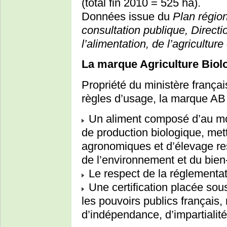
(total fin 2010 = 525 ha).
Données issue du
Plan régio
consultation publique, Directi
l’alimentation, de l’agriculture 
La marque Agriculture Biol
Propriété du ministère français
règles d’usage, la marque AB 
Un aliment composé d’au mo
de production biologique, me
agronomiques et d’élevage re
de l’environnement et du bien
Le respect de la réglementat
Une certification placée sou
les pouvoirs publics français,
d’indépendance, d’impartialité