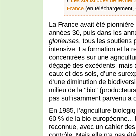
Les statistiques de février 
France
(en téléchargement,
La France avait été pionnière 
années 30, puis dans les anné
glorieuses
, tous les soutiens p
intensive. La formation et la
concentrées sur une agricultur
dégagé des excédents, mais au
eaux et des sols, d’une surexp
d’une diminution de biodiversit
milieu de la "bio" (producteurs,
pas suffisamment parvenu à o
En 1985, l’agriculture biolog
60 % de la bio européenne... L
reconnue, avec un cahier des 
contrôle. Mais elle n’a pas é