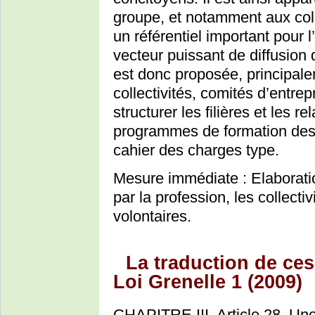
groupe, et notamment aux colle
un référentiel important pour 
vecteur puissant de diffusion
est donc proposée, principale
collectivités, comités d’entrep
structurer les filières et les
programmes de formation des g
cahier des charges type.
Mesure immédiate : Elaboration
par la profession, les collecti
volontaires.
La traduction de ces
Loi Grenelle 1 (2009)
CHAPITRE III, Article 28, Une 