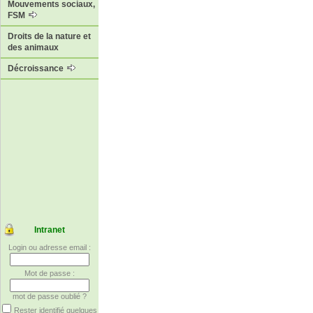
Mouvements sociaux,
FSM
Droits de la nature et
des animaux
Décroissance
Intranet
Login ou adresse email :
Mot de passe :
mot de passe oublié ?
Rester identifié quelques