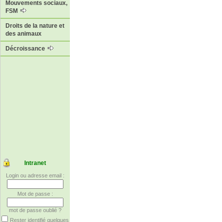
Mouvements sociaux,
FSM
Droits de la nature et
des animaux
Décroissance
Intranet
Login ou adresse email :
Mot de passe :
mot de passe oublié ?
Rester identifié quelques