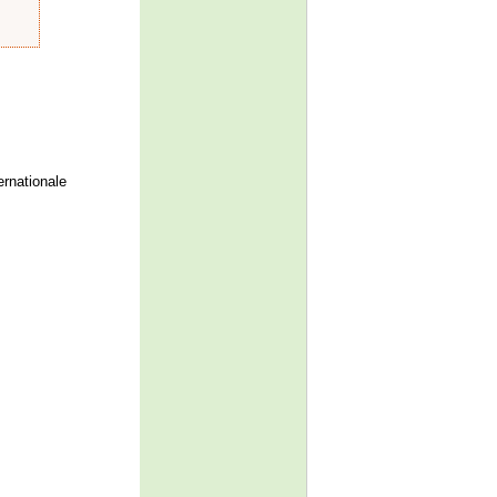
ernationale