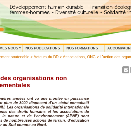
MES NOUS ?
NOS PUBLICATIONS
NOS FORMATIONS
ACCOMPAGN
ement soutenable
>
Acteurs du DD
>
Associations, ONG
> L’action des organ
 des organisations non
ementales
rnières années ont vu une montée en puissance
 plus de 3000 disposent d’un statut consultatif
NU. Les organisations de solidarité internationale
ense des droits humains et les associations de
e la nature et de l’environnement (APNE) sont
 de nombreuses actions de terrain, d’éducation
yer au Sud comme au Nord.