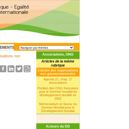
EMENTS
Associations, ONG
isations non
Articles de la même
rubrique
L’action des organisations
non gouvernementales
Agenda 21, chap. 27
Associations
Position des ONG françaises
pour le Sommet mondial du
développement durable en
2002
Mémorandum en faveur du
Sommet Mondial pour le
Développement Durable
Acteurs du DD