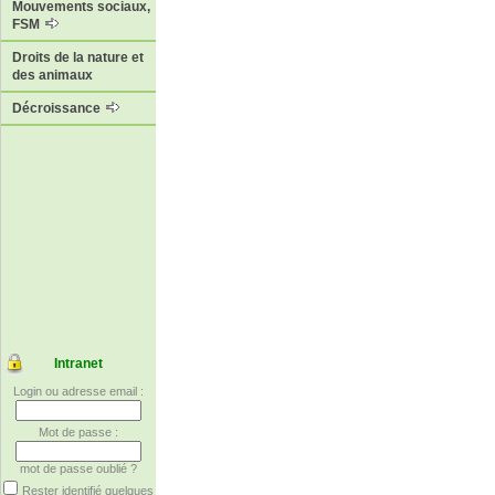
Mouvements sociaux,
FSM
Droits de la nature et
des animaux
Décroissance
Intranet
Login ou adresse email :
Mot de passe :
mot de passe oublié ?
Rester identifié quelques