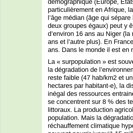
démographique (Europe, Etats
particulièrement en Afrique, la
l’âge médian (âge qui sépare
deux groupes égaux) peut y êt
d’environ 16 ans au Niger (la
ans et l’autre plus). En Franc
ans. Dans le monde il est en
La « surpopulation » est so
la dégradation de l’environne
reste faible (47 hab/km2 et un
hectares par habitant-e), la d
inégal des ressources entrai
se concentrent sur 8 % des t
littoraux. La production agric
population. Mais la dégradatio
réchauffement climatique hyp