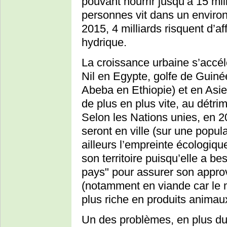
pouvant nourrir jusqu’à 15 mill
personnes vit dans un environ
2015, 4 milliards risquent d’af
hydrique.
La croissance urbaine s’accél
Nil en Egypte, golfe de Guinée
Abeba en Ethiopie) et en Asie 
de plus en plus vite, au détri
Selon les Nations unies, en 2
seront en ville (sur une popul
ailleurs l’empreinte écologiqu
son territoire puisqu’elle a be
pays" pour assurer son appro
(notamment en viande car le 
plus riche en produits animaux
Un des problèmes, en plus du