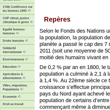
CSW, Conférence sur
les femmes 1995
Repères
COP climat, justice
climatique & genre
Selon le Fonds des Nations u
Egalité femmes-
hommes
la population, la population de
Droits humains
planète a passé le cap des 7 
Solidarité
2011 (soit une moyenne de 50
internationale
moitié des humains vivant en m
Environnement
De 0,2 % par an en 1800, le 
Education
population a culminé à 2,1 à l
Agricultures &
alimentations
à 1,4 %. Au 22ème siècle ce t
Villes, migrations,
croissance s’effectue princip
Populations
pays du Nord ayant achevé le
Economie
population de certains d’entr
Droit au travail
commençant même à diminuer. 