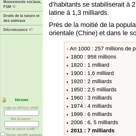
Mouvements sociaux,
d’habitants se stabiliserait à 
FSM
latine à 1,3 milliards.
Droits de la nature et
des animaux
Près de la moitié de la popul
Décroissance
orientale (Chine) et dans le s
- An 1000 : 257 millions de 
1800 : 958 millions
1820 : 1 milliard
1900 : 1,6 milliard
1920 : 2 milliards
1950 : 2,5 milliards
1960 : 3 milliards
Intranet
1974 : 4 milliards
Login ou adresse email :
1999 : 6 milliards
Mot de passe :
2006 : 6, 5 milliards
mot de passe oublié ?
2011 : 7 milliards
Rester identifié quelques