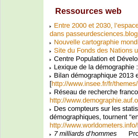
Ressources web
Entre 2000 et 2030, l’espace
dans passeurdesciences.blog
Nouvelle cartographie mondi
Site du Fonds des Nations u
Centre Population et Déve
Lexique de la démographie 
Bilan démographique 2013 e
[
http://www.insee.fr/fr/themes
Réseau de recherche franco
http://www.demographie.auf.o
Des compteurs sur les stati
démographiques, tournent "en 
http://www.worldometers.info/f
7 milliards d’hommes
Prob