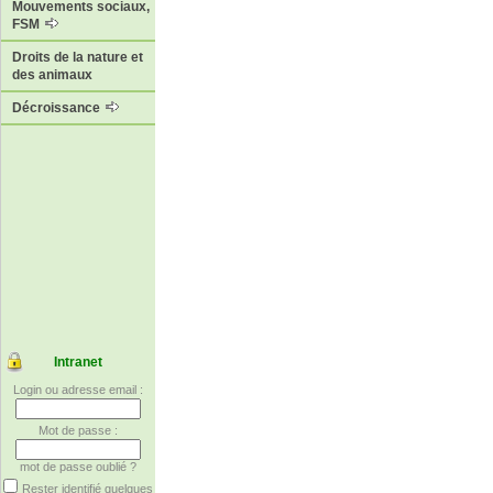
Mouvements sociaux,
FSM
Droits de la nature et
des animaux
Décroissance
Intranet
Login ou adresse email :
Mot de passe :
mot de passe oublié ?
Rester identifié quelques