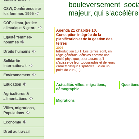
bouleversement socia
CSW, Conférence sur
majeur, qui s’accélèr
les femmes 1995
COP climat, justice
climatique & genre
Agenda 21 chapitre 10.
Conception intégrée de la
Egalité femmes-
planification et de la gestion des
hommes
terres
2008
Introduction 10.1. Les terres sont, en
Droits humains
règle générale, définies comme une
entité physique, pour autant qu’il
Solidarité
s’agisse de leur topographie et de leurs
internationale
caractéristiques spatiales. Selon un
point de vue (...)
Environnement
Education
Actualités villes, migrations,
Questions
démographie
Agricultures &
alimentations
Migrations
Villes, migrations,
Populations
Economie
Droit au travail