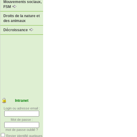
Mouvements sociaux,
FSM
Droits de la nature et
des animaux
Décroissance
Intranet
Login ou adresse email :
Mot de passe :
mot de passe oublié ?
Rester identifié quelques