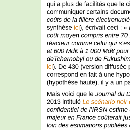
qui a plus de facilités que le 
communiquer certains docume
coûts de la filière électronuclé
synthèse
ici
), écrivait ceci : «
coût moyen compris entre 70
réacteur comme celui qui s’es
et 600 Md€ à 1 000 Md€ pour
deTchernobyl ou de Fukushim
ici
). De 430 (version diffusée
correspond en fait à une hypo
(hypothèse haute), il y a un p
Mais voici que le
Journal du 
2013 intitulé
Le scénario noir 
confidentiel de l’IRSN estime
majeur en France coûterait jus
loin des estimations publiées