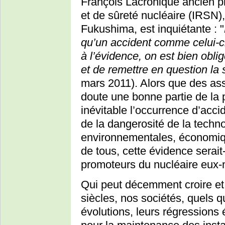
François Lacronique ancien pré
et de sûreté nucléaire (IRSN)
Fukushima, est inquiétante : "
qu’un accident comme celui-ci
à l’évidence, on est bien obli
et de remettre en question la 
mars 2011). Alors que des ass
doute une bonne partie de la 
inévitable l’occurrence d’acc
de la dangerosité de la techno
environnementales, économiqu
de tous, cette évidence serait
promoteurs du nucléaire eux
Qui peut décemment croire et 
siècles, nos sociétés, quels q
évolutions, leurs régressions 