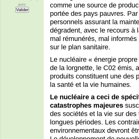
comme une source de producti
jours
portée des pays pauvres. Par a
personnels assurant la mainte
dégradent, avec le recours à l
mal rémunérés, mal informés 
sur le plan sanitaire.
Le nucléaire « énergie propre
de la lorgnette, le C02 émis, 
produits constituent une des p
la santé et la vie humaines.
Le nucléaire a ceci de spécif
catastrophes majeures
susce
des sociétés et la vie sur des 
longues périodes. Les contra
environnementaux devront être
Le développement de nouvelle