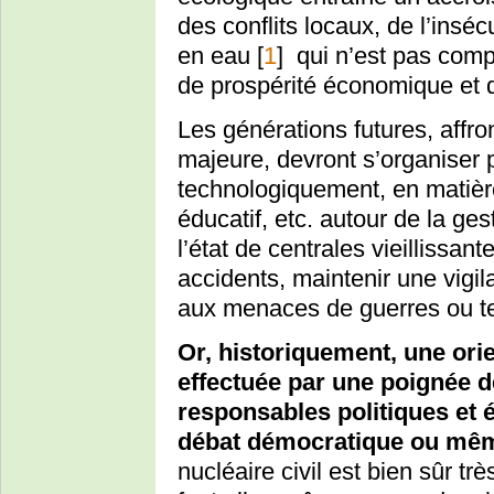
des conflits locaux, de l’insé
en eau
[
1
]
qui n’est pas compa
de prospérité économique et d
Les générations futures, affro
majeure, devront s’organiser
technologiquement, en matièr
éducatif, etc. autour de la ge
l’état de centrales vieillissant
accidents, maintenir une vigil
aux menaces de guerres ou t
Or, historiquement, une orie
effectuée par une poignée de
responsables politiques et 
débat démocratique ou mêm
nucléaire civil est bien sûr trè