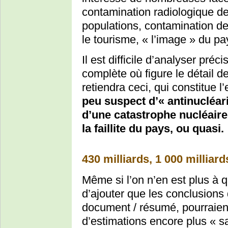
contamination radiologique d
populations, contamination des 
le tourisme, « l’image » du pa
Il est difficile d’analyser pré
complète où figure le détail d
retiendra ceci, qui constitue l’
peu suspect d’« antinucléari
d’une catastrophe nucléaire 
la faillite du pays, ou quasi.
430 milliards, 1 000 milliards
Même si l’on n’en est plus à qu
d’ajouter que les conclusions
document / résumé, pourraient
d’estimations encore plus « s