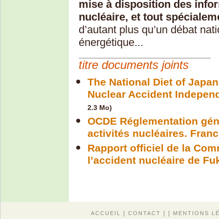
mise à disposition des info
nucléaire, et tout spécialem
d’autant plus qu’un débat natio
énergétique...
titre documents joints
The National Diet of Japan
Nuclear Accident Indepen
2.3 Mo)
OCDE Réglementation génér
activités nucléaires. Franc
Rapport officiel de la Co
l’accident nucléaire de F
|
| |
ACCUEIL
CONTACT
MENTIONS L