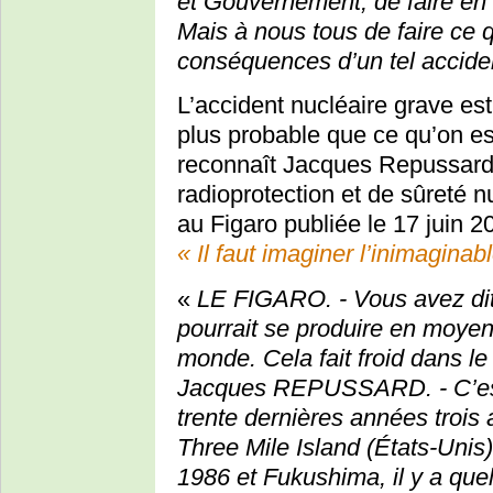
et Gouvernement, de faire en s
Mais à nous tous de faire ce qu
conséquences d’un tel accide
L’accident nucléaire grave es
plus probable que ce qu’on est
reconnaît Jacques Repussard, d
radioprotection et de sûreté 
au Figaro publiée le 17 juin 20
« Il faut imaginer l’inimaginab
«
LE FIGARO. - Vous avez di
pourrait se produire en moyen
monde. Cela fait froid dans l
Jacques REPUSSARD. - C’est u
trente dernières années trois
Three Mile Island (États-Uni
1986 et Fukushima, il y a quel