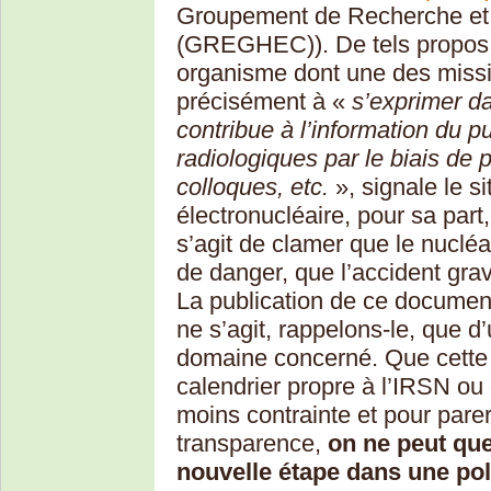
Groupement de Recherche et
(GREGHEC)). De tels propos s
organisme dont une des missi
précisément à «
s’exprimer d
contribue à l’information du pu
radiologiques par le biais de p
colloques, etc.
», signale le sit
électronucléaire, pour sa part,
s’agit de clamer que le nuclé
de danger, que l’accident gra
La publication de ce documen
ne s’agit, rappelons-le, que 
domaine concerné. Que cette p
calendrier propre à l’IRSN ou
moins contrainte et pour par
transparence,
on ne peut que
nouvelle étape dans une pol