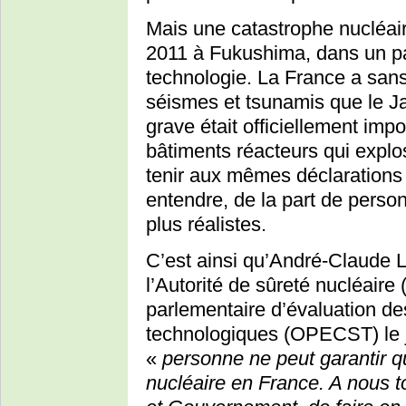
Mais une catastrophe nucléai
2011 à Fukushima, dans un pa
technologie. La France a san
séismes et tsunamis que le J
grave était officiellement i
bâtiments réacteurs qui explose
tenir aux mêmes déclarations l
entendre, de la part de perso
plus réalistes.
C’est ainsi qu’André-Claude L
l’Autorité de sûreté nucléaire 
parlementaire d’évaluation des
technologiques (OPECST) le j
«
personne ne peut garantir qu
nucléaire en France. A nous to