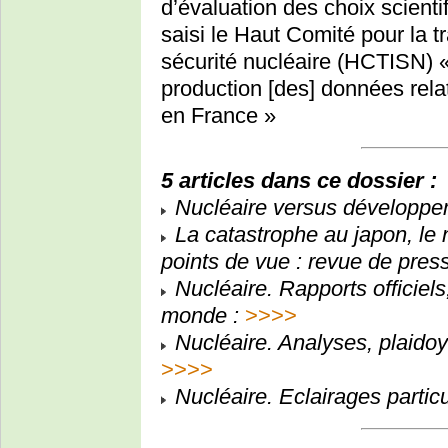
d’évaluation des choix scien
saisi le Haut Comité pour la t
sécurité nucléaire (HCTISN) «
production [des] données rela
en France »
5 articles dans ce dossier :
Nucléaire versus développe
La catastrophe au japon, le 
points de vue : revue de press
Nucléaire. Rapports officiel
monde :
>>>>
Nucléaire. Analyses, plaidoye
>>>>
Nucléaire. Eclairages parti