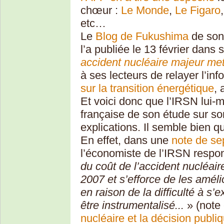
chœur :
Le Monde
,
Le Figaro
etc…
Le
Blog de Fukushima
de son 
l’a publiée le 13 février dans 
accident nucléaire majeur mettr
à ses lecteurs de relayer l’in
sur la transition énergétique
, 
Et voici donc que l’IRSN lui-m
française de son étude sur son
explications. Il semble bien q
En effet, dans une
note de s
l’économiste de l’IRSN respons
du coût de l’accident nucléai
2007 et s’efforce de les améli
en raison de la difficulté à s
être instrumentalisé...
» (note 
nucléaire et la décision publi