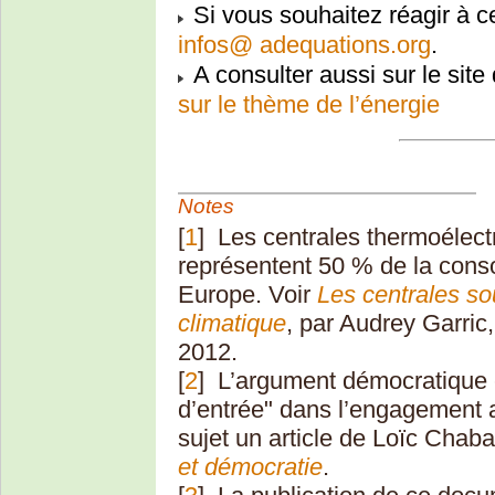
Si vous souhaitez réagir à ce
infos
@
adequations.org
.
A consulter aussi sur le site
sur le thème de l’énergie
Notes
[
1
]
Les centrales thermoélectr
représentent 50 % de la cons
Europe. Voir
Les centrales s
climatique
, par Audrey Garric
2012.
[
2
]
L’argument démocratique 
d’entrée" dans l’engagement a
sujet un article de Loïc Chab
et démocratie
.