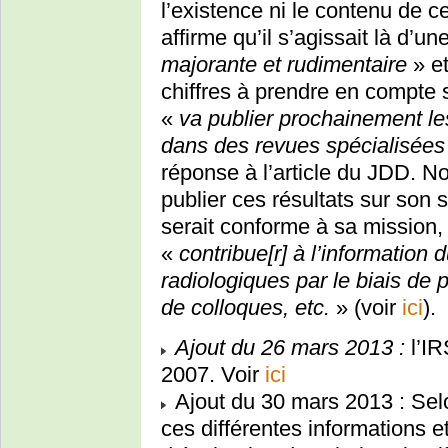
l’existence ni le contenu de 
affirme qu’il s’agissait là d’
majorante et rudimentaire
» e
chiffres à prendre en compte 
«
va publier prochainement les
dans des revues spécialisées
réponse à l’article du JDD. N
publier ces résultats sur son s
serait conforme à sa mission
«
contribue[r] à l’information 
radiologiques par le biais de p
de colloques, etc.
» (voir
ici
).
Ajout du 26 mars 2013 :
l’IR
2007. Voir
ici
Ajout du 30 mars 2013 : Selo
ces différentes informations e