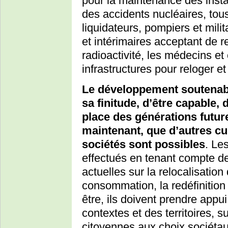
pour la maintenance des instal
des accidents nucléaires, tous
liquidateurs, pompiers et milita
et intérimaires acceptant de 
radioactivité, les médecins et
infrastructures pour reloger et
Le développement soutenab
sa finitude, d’être capable, 
place des générations futur
maintenant, que d’autres cu
sociétés sont possibles
. Le
effectués en tenant compte d
actuelles sur la relocalisation
consommation, la redéfinition 
être, ils doivent prendre appui
contextes et des territoires, s
citoyennes aux choix sociéta