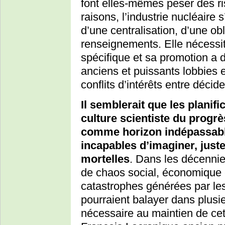
font elles-mêmes peser des r
raisons, l’industrie nucléaire
d’une centralisation, d’une ob
renseignements. Elle nécessite
spécifique et sa promotion a
anciens et puissants lobbies e
conflits d’intérêts entre décide
Il semblerait que les planif
culture scientiste du progrè
comme horizon indépassable 
incapables d’imaginer, juste
mortelles
. Dans les décennies
de chaos social, économique et
catastrophes générées par les
pourraient balayer dans plusi
nécessaire au maintien de cett