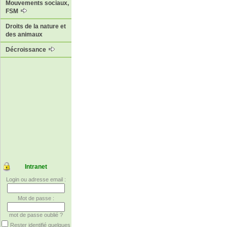
Mouvements sociaux,
FSM
Droits de la nature et
des animaux
Décroissance
Intranet
Login ou adresse email :
Mot de passe :
mot de passe oublié ?
Rester identifié quelques