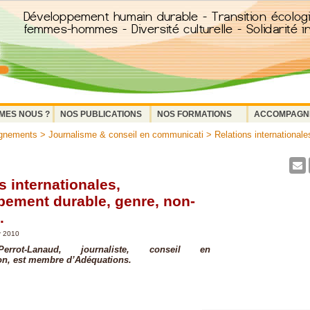
MES NOUS ?
NOS PUBLICATIONS
NOS FORMATIONS
ACCOMPAGN
gnements
>
Journalisme & conseil en communicati
> Relations international
s internationales,
pement durable, genre, non-
.
r 2010
rrot-Lanaud, journaliste, conseil en
n, est membre d’Adéquations.