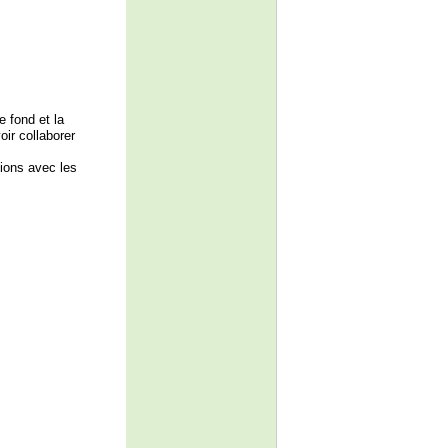
e fond et la
oir collaborer
tions avec les