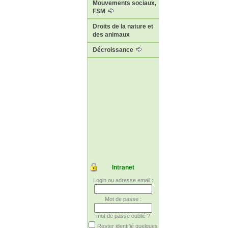
Mouvements sociaux,
FSM
Droits de la nature et
des animaux
Décroissance
Intranet
Login ou adresse email :
Mot de passe :
mot de passe oublié ?
Rester identifié quelques