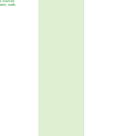
es sources
ion, outils