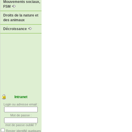
Mouvements sociaux,
FSM
Droits de la nature et
des animaux
Décroissance
Intranet
Login ou adresse email :
Mot de passe :
mot de passe oublié ?
Rester identifié quelques