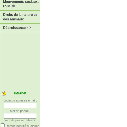
Mouvements sociaux,
FSM
Droits de la nature et
des animaux
Décroissance
Intranet
Login ou adresse email :
Mot de passe :
mot de passe oublié ?
Rester identifié quelques