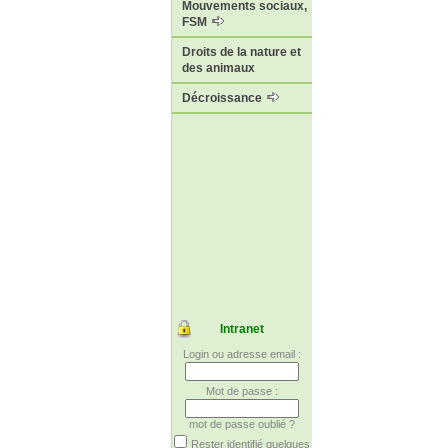
Mouvements sociaux,
FSM
Droits de la nature et
des animaux
Décroissance
Intranet
Login ou adresse email :
Mot de passe :
mot de passe oublié ?
Rester identifié quelques