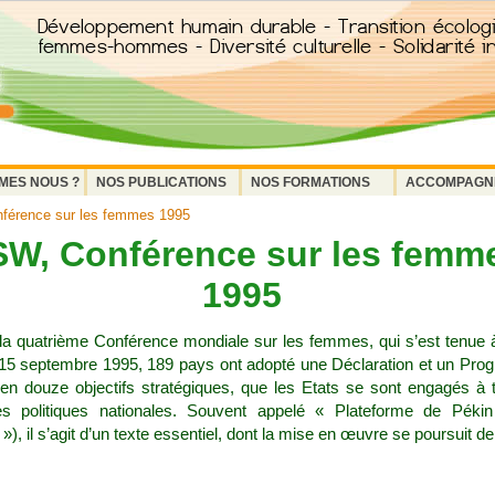
MES NOUS ?
NOS PUBLICATIONS
NOS FORMATIONS
ACCOMPAGN
érence sur les femmes 1995
W, Conférence sur les femm
1995
la quatrième Conférence mondiale sur les femmes, qui s’est tenue 
 15 septembre 1995, 189 pays ont adopté une Déclaration et un Pr
 en douze objectifs stratégiques, que les Etats se sont engagés à t
s politiques nationales. Souvent appelé « Plateforme de Péki
 »), il s’agit d’un texte essentiel, dont la mise en œuvre se poursuit d