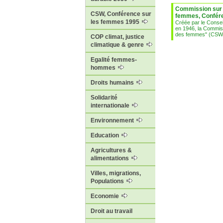
Commission sur l
CSW, Conférence sur
femmes, Confér
les femmes 1995
Créée par le Consei
en 1946, la Commiss
des femmes" (CSW) 
COP climat, justice
climatique & genre
Egalité femmes-
hommes
Droits humains
Solidarité
internationale
Environnement
Education
Agricultures &
alimentations
Villes, migrations,
Populations
Economie
Droit au travail