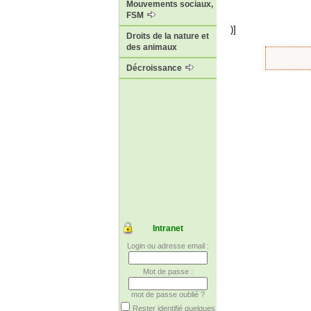
Mouvements sociaux,
FSM
)]
Droits de la nature et
des animaux
Décroissance
Intranet
Login ou adresse email :
Mot de passe :
mot de passe oublié ?
Rester identifié quelques