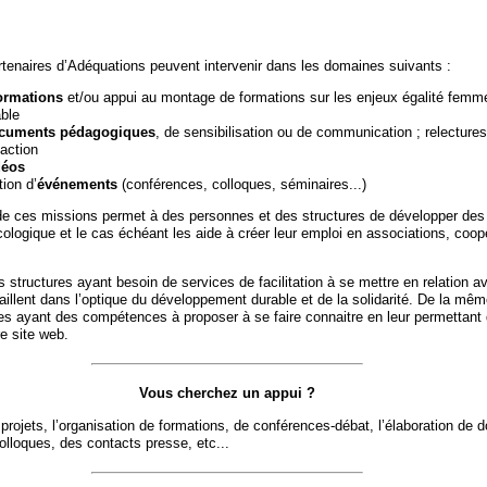
enaires d’Adéquations peuvent intervenir dans les domaines suivants :
ormations
et/ou appui au montage de formations sur les enjeux égalité fem
ble
cuments pédagogiques
, de sensibilisation ou de communication ; relectures
daction
déos
ion d’
événements
(conférences, colloques, séminaires...)
e ces missions permet à des personnes et des structures de développer des
 écologique et le cas échéant les aide à créer leur emploi en associations, coop
 structures ayant besoin de services de facilitation à se mettre en relation a
vaillent dans l’optique du développement durable et de la solidarité. De la mê
s ayant des compétences à proposer à se faire connaitre en leur permettant 
e site web.
Vous cherchez un appui ?
projets, l’organisation de formations, de conférences-débat, l’élaboration de
lloques, des contacts presse, etc...