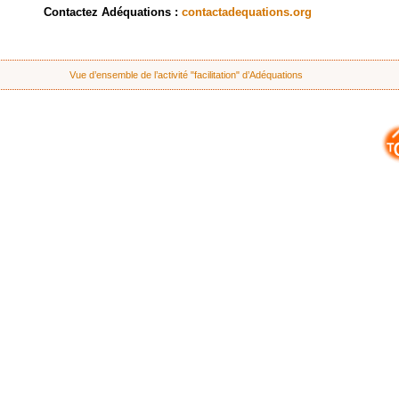
Contactez Adéquations :
contact
adequations.org
Vue d’ensemble de l’activité "facilitation" d’Adéquations