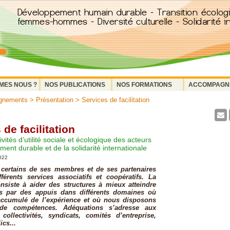
MES NOUS ?
NOS PUBLICATIONS
NOS FORMATIONS
ACCOMPAGN
gnements
>
Présentation
> Services de facilitation
 de facilitation
vités d’utilité sociale et écologique des acteurs
ent durable et de la solidarité internationale
2022
 certains de ses membres et de ses partenaires
férents services associatifs et coopératifs. La
consiste à aider des structures à mieux atteindre
ifs par des appuis dans différents domaines où
ccumulé de l’expérience et où nous disposons
de compétences. Adéquations s’adresse aux
 collectivités, syndicats, comités d’entreprise,
ics...