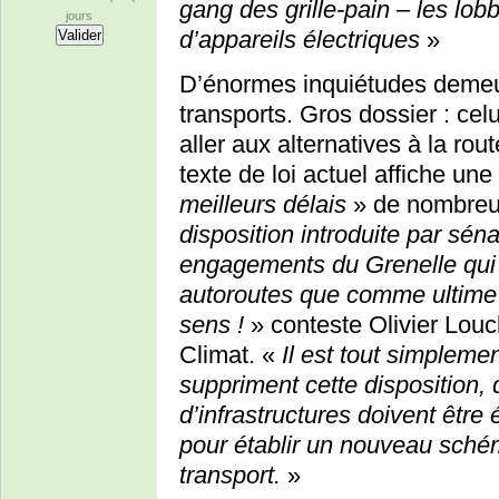
gang des grille-pain – les lob
jours
d’appareils électriques
»
D’énormes inquiétudes demeu
transports. Gros dossier : celui
aller aux alternatives à la rout
texte de loi actuel affiche un
meilleurs délais
» de nombreux
disposition introduite par séna
engagements du Grenelle qui n
autoroutes que comme ultime 
sens !
» conteste Olivier Louc
Climat. «
Il est tout simpleme
suppriment cette disposition, 
d’infrastructures doivent être
pour établir un nouveau schém
transport.
»