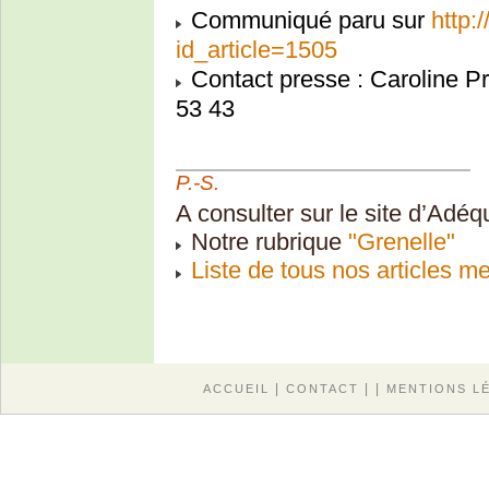
Communiqué paru sur
http:
id_article=1505
Contact presse : Caroline Pr
53 43
P.-S.
A consulter sur le site d’Adéq
Notre rubrique
"Grenelle"
Liste de tous nos articles m
|
| |
ACCUEIL
CONTACT
MENTIONS L