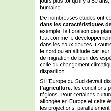
jours plus tôt qu’il y a 50 ans
humaine.
De nombreuses études ont co
dans les caractéristiques d
exemple, la floraison des plan
tout comme le développement
dans les eaux douces. D’autr
le nord ou en altitude car leur
de migration de bien des espè
celle du changement climatique
disparition.
Si l’Europe du Sud devrait di
l’agriculture
, les conditions 
régions. Pour certaines cultur
allongée en Europe et cette év
les projections, parallèlement