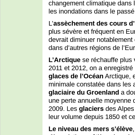
changement climatique dans l
les inondations dans le passé
L’
assèchement des cours d’e
plus sévère et fréquent en Eu
devrait diminuer notablement
dans d’autres régions de l’Eu
L’Arctique
se réchauffe plus 
2011 et 2012, on a enregistré
glaces de l’Océan
Arctique, e
minimale constatée dans les 
glaciaire du Groenland
a dou
une perte annuelle moyenne d
2009. Les
glaciers
des Alpes 
leur volume depuis 1850 et ce
Le niveau des mers s’élève