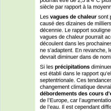
pourrait être de 2,5 à 4°C pl
siècle par rapport à la moyen
Les
vagues de chaleur
sont p
causé des dizaines de millier
décennie. Le rapport soulign
vagues de chaleur pourrait ac
découlent dans les prochaine
ne s’adaptent. En revanche, l
devrait diminuer dans de nom
Si les
précipitations
diminuen
est établi dans le rapport qu
septentrionale. Ces tendances
changement climatique devrai
débordements des cours d’e
de l’Europe, car l’augmentatio
de l’eau. Il est cependant diffi