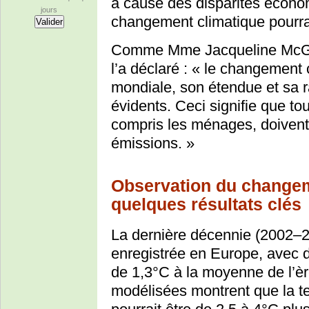
à cause des disparités écono
jours
changement climatique pourrai
Comme Mme Jacqueline McGlad
l’a déclaré : « le changement c
mondiale, son étendue et sa r
évidents. Ceci signifie que to
compris les ménages, doivent 
émissions. »
Observation du changeme
quelques résultats clés
La dernière décennie (2002–2
enregistrée en Europe, avec
de 1,3°C à la moyenne de l’ère
modélisées montrent que la 