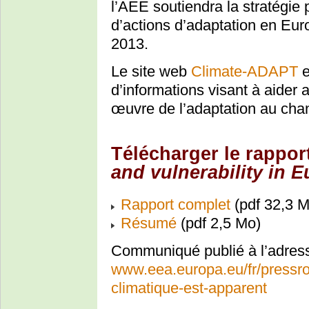
l’AEE soutiendra la stratégie 
d’actions d’adaptation en Eur
2013.
Le site web
Climate-ADAPT
e
d’informations visant à aider
œuvre de l’adaptation au cha
Télécharger le rappor
and vulnerability in 
Rapport complet
(pdf 32,3 M
Résumé
(pdf 2,5 Mo)
Communiqué publié à l’adres
www.eea.europa.eu/fr/pressr
climatique-est-apparent