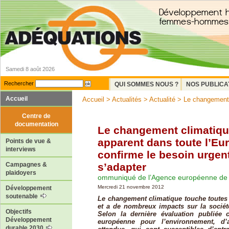
Samedi 8 août 2026
Rechercher
QUI SOMMES NOUS ?
NOS PUBLICA
Accueil
Accueil
>
Actualités
>
Actualité
> Le changement c
Centre de
documentation
Le changement climatiqu
apparent dans toute l’Eur
Points de vue &
interviews
confirme le besoin urgen
s’adapter
Campagnes &
plaidoyers
ommuniqué de l’Agence européenne de 
Mercredi 21 novembre 2012
Développement
soutenable
Le changement climatique touche toutes
et a de nombreux impacts sur la sociét
Objectifs
Selon la dernière évaluation publiée 
Développement
européenne pour l’environnement, d’
durable 2030