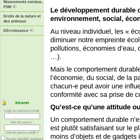
Mouvements sociaux,
FSM
Le développement durable c
Droits de la nature et
environnement, social, écon
des animaux
Au niveau individuel, les « é
Décroissance
diminuer notre empreinte éco
pollutions, économies d’eau, d
…).
Mais le comportement durabl
l’économie, du social, de la pa
chacun-e peut avoir une influ
conformité avec sa prise de 
Intranet
Qu’est-ce qu’une attitude 
Login ou adresse email :
Un comportement durable n’es
Mot de passe :
est plutôt satisfaisant sur le
mot de passe oublié ?
moins d’objets et de gadgets i
Rester identifié quelques