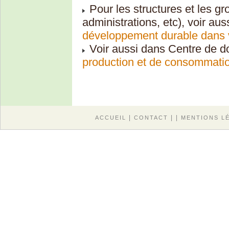
Pour les structures et les gro
administrations, etc), voir au
développement durable dans v
Voir aussi dans Centre de d
production et de consommati
|
| |
ACCUEIL
CONTACT
MENTIONS L