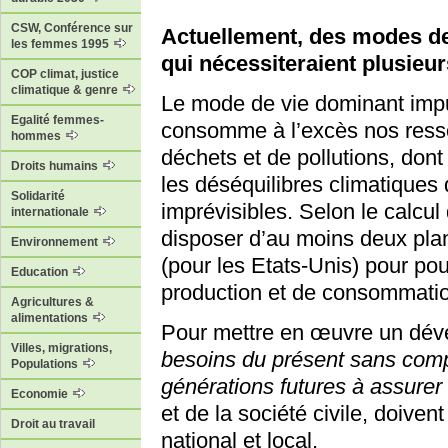
CSW, Conférence sur
Actuellement, des modes d
les femmes 1995
qui nécessiteraient plusieu
COP climat, justice
climatique & genre
Le mode de vie dominant impu
Egalité femmes-
consomme à l’excès nos ressou
hommes
déchets et de pollutions, dont 
Droits humains
les déséquilibres climatiques 
Solidarité
imprévisibles. Selon le calcul 
internationale
disposer d’au moins deux pla
Environnement
(pour les Etats-Unis) pour pou
Education
production et de consommati
Agricultures &
alimentations
Pour mettre en œuvre un dé
Villes, migrations,
besoins du présent sans comp
Populations
générations futures à assurer 
Economie
et de la société civile, doiven
Droit au travail
national et local.