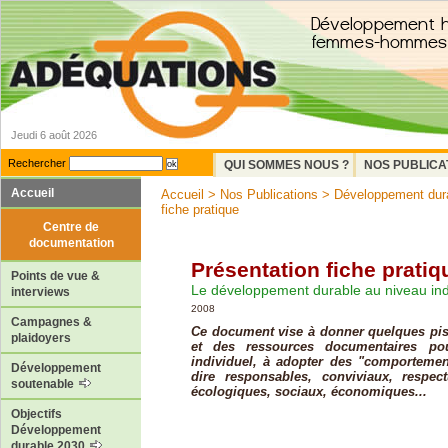
Jeudi 6 août 2026
Rechercher
QUI SOMMES NOUS ?
NOS PUBLICA
Accueil
Accueil
>
Nos Publications
>
Développement dur
fiche pratique
Centre de
documentation
Présentation fiche pratiq
Points de vue &
Le développement durable au niveau ind
interviews
2008
Campagnes &
Ce document vise à donner quelques pis
plaidoyers
et des ressources documentaires po
individuel, à adopter des "comportement
Développement
dire responsables, conviviaux, respec
soutenable
écologiques, sociaux, économiques...
Objectifs
Développement
durable 2030