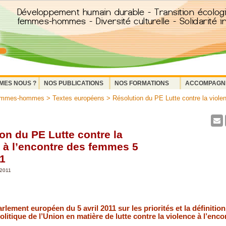
MES NOUS ?
NOS PUBLICATIONS
NOS FORMATIONS
ACCOMPAGN
femmes-hommes
>
Textes européens
> Résolution du PE Lutte contre la viole
on du PE Lutte contre la
 à l’encontre des femmes 5
11
 2011
lement européen du 5 avril 2011 sur les priorités et la définitio
litique de l’Union en matière de lutte contre la violence à l’enco