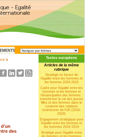
EMENTS
Textes européens
nce à
Articles de la même
rubrique
Stratégie en faveur de
l’égalité entre les hommes et
les femmes 2020-2025
Cadre pour l’égalité entre les
hommes et les femmes et
l’émancipation des femmes :
transformer la vie des jeunes
filles et des femmes dans le
contexte des relations
extérieures de l’UE (2016-
2020)
Engagement stratégique pour
l’égalité entre les femmes et
n d’un
les hommes 2016-2019
ntre des
Stratégie pour l’égalité entre
les femmes et les hommes